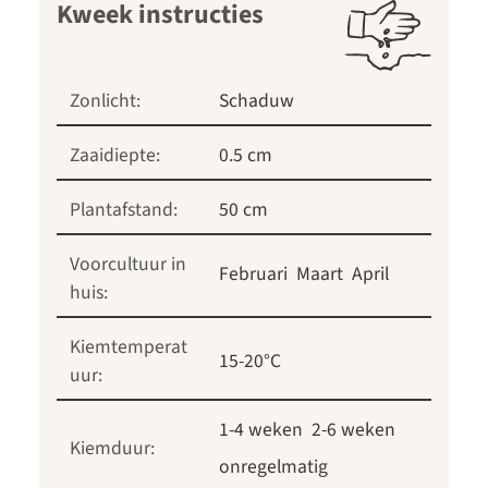
Kweek instructies
Zonlicht:
Schaduw
Zaaidiepte:
0.5 cm
Plantafstand:
50 cm
Voorcultuur in
Februari
Maart
April
huis:
Kiemtemperat
15-20°C
uur:
1-4 weken
2-6 weken
Kiemduur:
onregelmatig