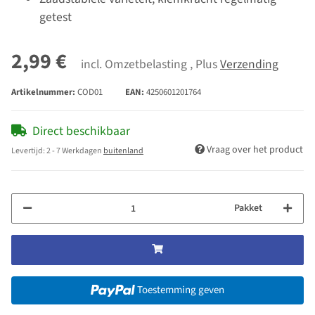
getest
2,99 €
incl. Omzetbelasting , Plus
Verzending
Artikelnummer:
COD01
EAN:
4250601201764
Direct beschikbaar
Vraag over het product
Levertijd:
2 - 7 Werkdagen
buitenland
Pakket
Toestemming geven