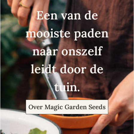
Een van de
mooiste paden
naar onszelf
leidt door de
tuin.
Over Magic Garden Seeds