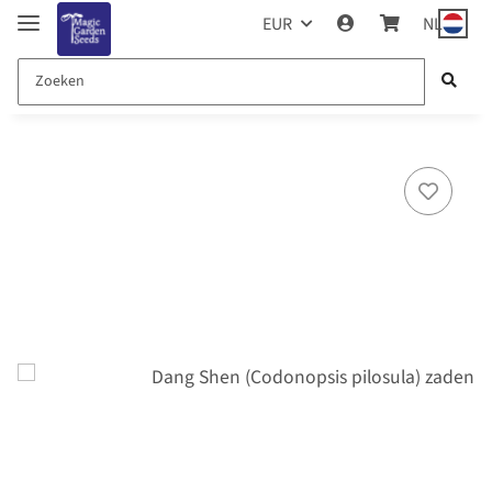
EUR
NL