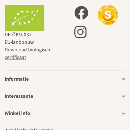
DE‑ÖKO‑037
EU-landbouw
Download biologisch
certificaat
Informatie
Interessante
Winkel info