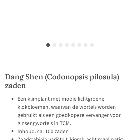
Dang Shen (Codonopsis pilosula)
zaden
Een klimplant met mooie lichtgroene
klokbloemen, waarvan de wortels worden
gebruikt als een goedkopere vervanger voor
ginsengwortels in TCM.
Inhoud: ca. 100 zaden
Zaadstabiele variëteit, kiemkracht regelmatig