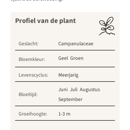
Profiel van de plant
Geslacht:
Campanulaceae
Geel
Groen
Bloemkleur:
Levenscyclus:
Meerjarig
Juni
Juli
Augustus
Bloeitijd:
September
Groeihoogte:
1-3 m