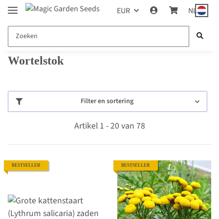
EUR
NL
Wortelstok
Filter en sortering
Artikel 1 - 20 van 78
BESTSELLER
BESTSELLER