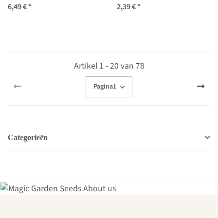
6,49 €
*
2,39 €
*
Artikel 1 - 20 van 78
Pagina
1
Categorieën
Een van de