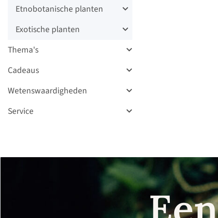
Etnobotanische planten
Exotische planten
Thema's
Cadeaus
Wetenswaardigheden
Service
Een