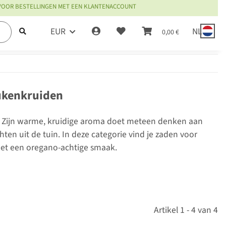
 VOOR BESTELLINGEN MET EEN KLANTENACCOUNT
EUR
NL
0,00 €
eukenkruiden
. Zijn warme, kruidige aroma doet meteen denken aan
en uit de tuin. In deze categorie vind je zaden voor
met een oregano-achtige smaak.
Artikel 1 - 4 van 4