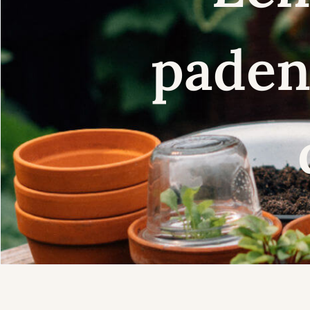
paden 