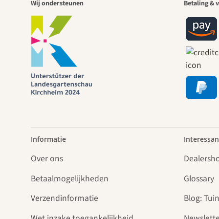
Wij ondersteunen
Betaling & v
Informatie
Interessan
Over ons
Dealersh
Betaalmogelijkheden
Glossary
Verzendinformatie
Blog: Tuin
Wet inzake toegankelijkheid
Newslette