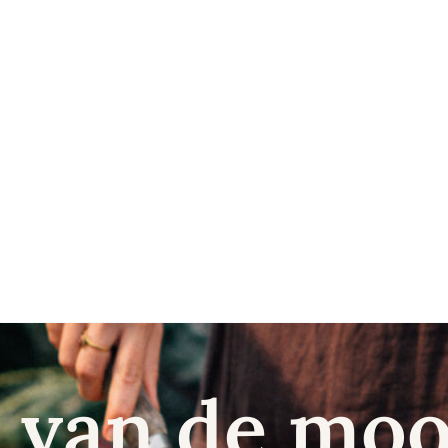
 van de moo