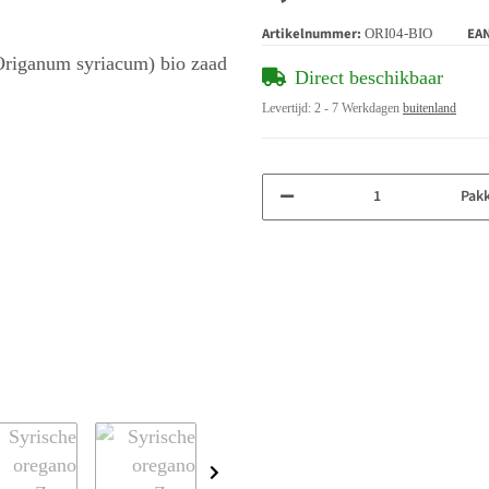
Artikelnummer:
EA
ORI04-BIO
Direct beschikbaar
Levertijd:
2 - 7 Werkdagen
buitenland
Pak