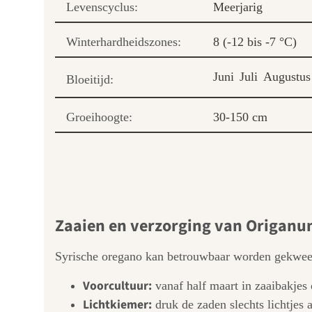
Levenscyclus:
Meerjarig
Winterhardheidszones:
8 (-12 bis -7 °C)
Juni
Juli
Augustus
Bloeitijd:
Groeihoogte:
30-150 cm
Zaaien en verzorging van Origan
Syrische oregano kan betrouwbaar worden gekweekt 
Voorcultuur:
vanaf half maart in zaaibakjes 
Lichtkiemer:
druk de zaden slechts lichtjes 