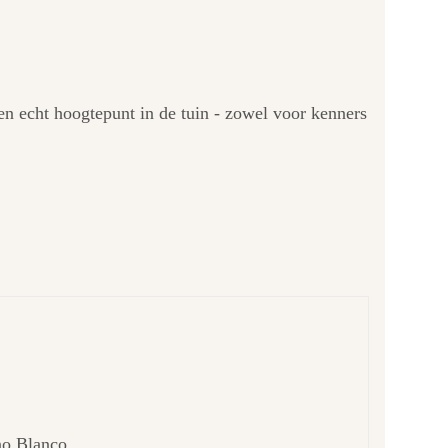
 een echt hoogtepunt in de tuin - zowel voor kenners
no Blanco