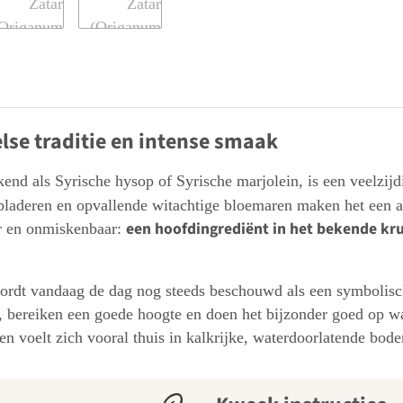
lse traditie en intense smaak
kend als Syrische hysop of Syrische marjolein, is een veelzijd
 bladeren en opvallende witachtige bloemaren maken het een aa
een hoofdingrediënt in het bekende kr
ter en onmiskenbaar:
rdt vandaag de dag nog steeds beschouwd als een symbolische
t, bereiken een goede hoogte en doen het bijzonder goed op w
en voelt zich vooral thuis in kalkrijke, waterdoorlatende bod