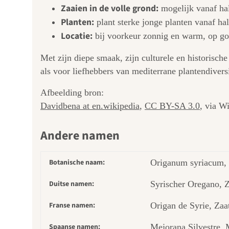
Zaaien in de volle grond:
mogelijk vanaf hal
Planten:
plant sterke jonge planten vanaf hal
Locatie:
bij voorkeur zonnig en warm, op go
Met zijn diepe smaak, zijn culturele en historische
als voor liefhebbers van mediterrane plantendiversi
Afbeelding bron:
Davidbena at en.wikipedia
,
CC BY-SA 3.0
, via 
Andere namen
Botanische naam:
Origanum syriacum, 
Duitse namen:
Syrischer Oregano, Z
Franse namen:
Origan de Syrie, Zaat
Spaanse namen:
Mejorana Silvestre, 