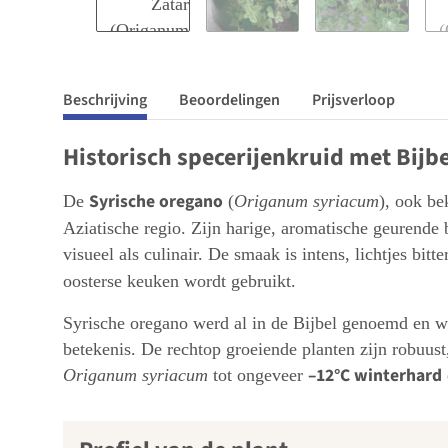
Beschrijving
Beoordelingen
Prijsverloop
Historisch specerijenkruid met Bijbe
Syrische oregano
De
(
Origanum syriacum
), ook be
Aziatische regio. Zijn harige, aromatische geurende
visueel als culinair. De smaak is intens, lichtjes bit
oosterse keuken wordt gebruikt.
Syrische oregano werd al in de Bijbel genoemd en wo
betekenis. De rechtop groeiende planten zijn robuus
–12°C winterhard
Origanum syriacum
tot ongeveer