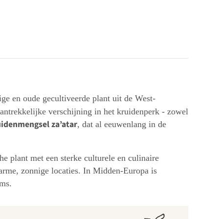
ige en oude gecultiveerde plant uit de West-
ntrekkelijke verschijning in het kruidenperk - zowel
uidenmengsel za’atar
, dat al eeuwenlang in de
 plant met een sterke culturele en culinaire
arme, zonnige locaties. In Midden-Europa is
ems.