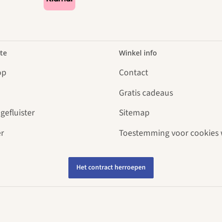
te
Winkel info
op
Contact
Gratis cadeaus
gefluister
Sitemap
r
Toestemming voor cookies 
Het contract herroepen