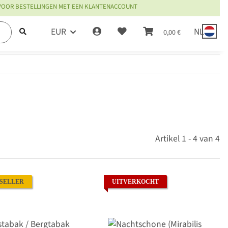
 VOOR BESTELLINGEN MET EEN KLANTENACCOUNT
EUR
NL
0,00 €
Artikel 1 - 4 van 4
SELLER
UITVERKOCHT