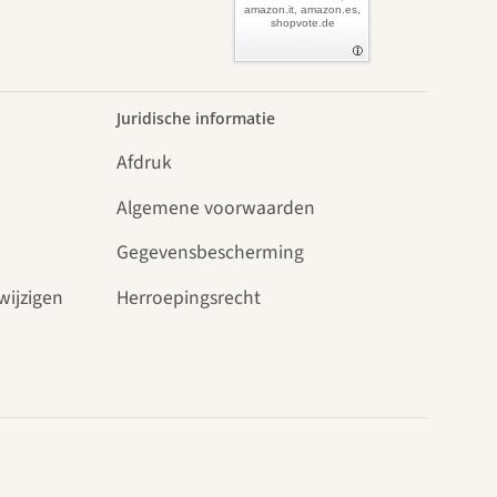
amazon.it, amazon.es,
shopvote.de
Juridische informatie
Afdruk
Algemene voorwaarden
Gegevensbescherming
wijzigen
Herroepingsrecht