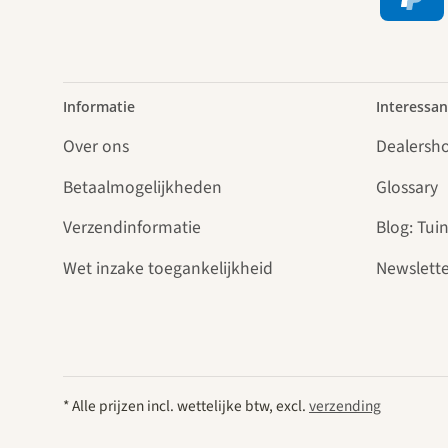
Informatie
Interessan
Over ons
Dealersh
Betaalmogelijkheden
Glossary
Verzendinformatie
Blog: Tuin
Wet inzake toegankelijkheid
Newslette
* Alle prijzen incl. wettelijke btw, excl.
verzending