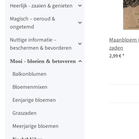
Heerlijk - zaaien & genieten
Magisch – oeroud &
ongetemd
Nuttige informatie –
Maanbloem (
beschermen & bevorderen
zaden
2,99 €
*
Mooi - bloeien & betoveren
Balkonblumen
Bloemenmixen
Eenjarige bloemen
Graszaden
Meerjarige bloemen