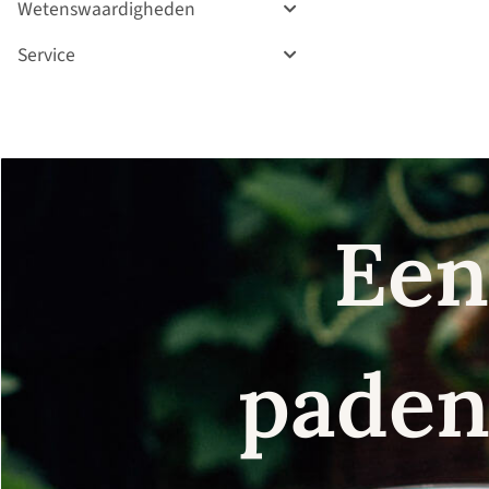
Wetenswaardigheden
Service
Een
paden 