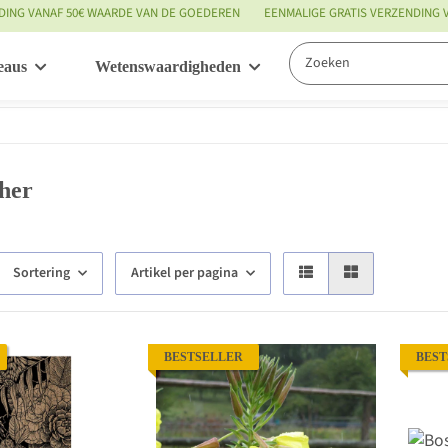
DING VANAF 50€ WAARDE VAN DE GOEDEREN
EENMALIGE GRATIS VERZENDING
eaus
Wetenswaardigheden
Service
her
Sortering
Artikel per pagina
BESTSELLER
BEST