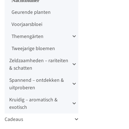
Nachtblüher
Geurende planten
Voorjaarsbloei
Themengärten
Tweejarige bloemen
Zeldzaamheden – rariteiten
& schatten
Spannend – ontdekken &
uitproberen
Kruidig – aromatisch &
exotisch
Cadeaus