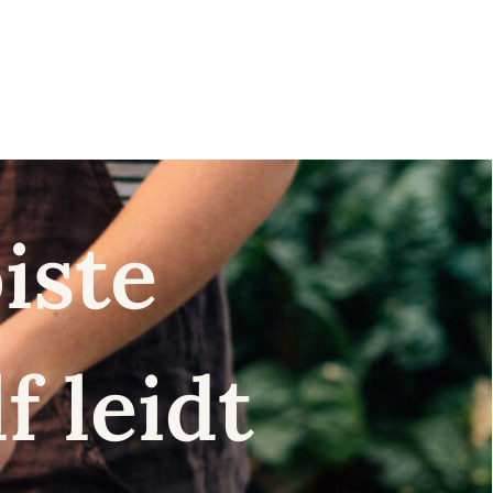
iste
f leidt