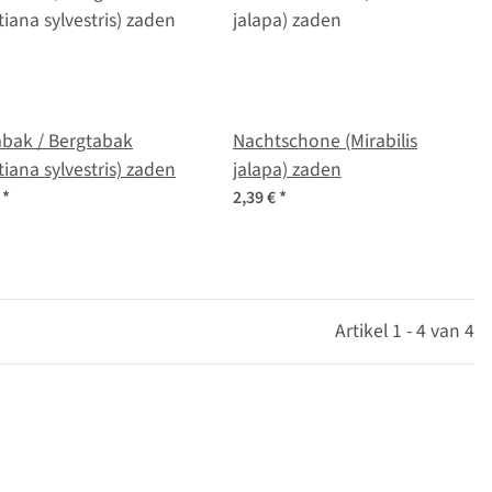
abak / Bergtabak
Nachtschone (Mirabilis
tiana sylvestris) zaden
jalapa) zaden
€
*
2,39 €
*
Artikel 1 - 4 van 4