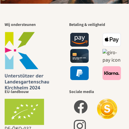
Wij ondersteunen
Betaling & veiligheid
EU-landbouw
Sociale media
DE‑ÖKO‑037