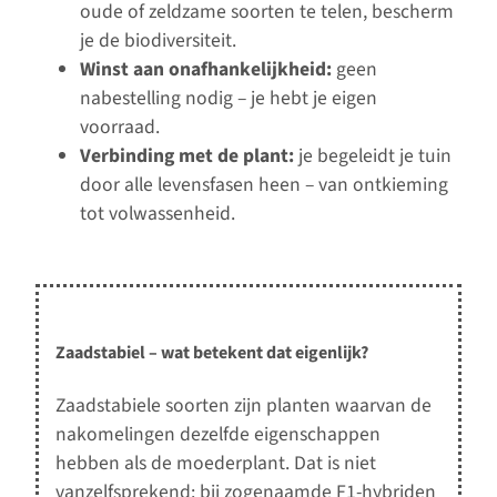
oude of zeldzame soorten te telen, bescherm
je de biodiversiteit.
Winst aan onafhankelijkheid:
geen
nabestelling nodig – je hebt je eigen
voorraad.
Verbinding met de plant:
je begeleidt je tuin
door alle levensfasen heen – van ontkieming
tot volwassenheid.
Zaadstabiel – wat betekent dat eigenlijk?
Zaadstabiele soorten zijn planten waarvan de
nakomelingen dezelfde eigenschappen
hebben als de moederplant. Dat is niet
vanzelfsprekend: bij zogenaamde F1-hybriden