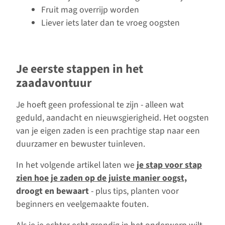
Fruit mag overrijp worden
Liever iets later dan te vroeg oogsten
Je eerste stappen in het
zaadavontuur
Je hoeft geen professional te zijn - alleen wat
geduld, aandacht en nieuwsgierigheid. Het oogsten
van je eigen zaden is een prachtige stap naar een
duurzamer en bewuster tuinleven.
In het volgende artikel laten we
je stap voor stap
zien hoe je zaden op de juiste manier oogst,
droogt en bewaart
- plus tips, planten voor
beginners en veelgemaakte fouten.