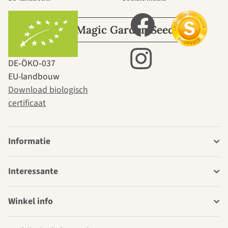
Over Magic Garden Seeds
DE‑ÖKO‑037
EU-landbouw
Download biologisch
certificaat
Informatie
Interessante
Winkel info