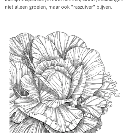
niet alleen groeien, maar ook "raszuiver" blijven.