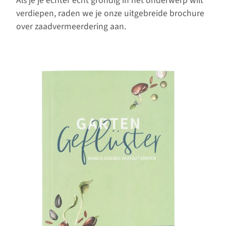
Als je je echter echt grondig in het onderwerp wilt
verdiepen, raden we je onze uitgebreide brochure
over zaadvermeerdering aan.