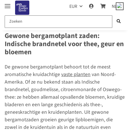
EUR
NL
Gewone bergamotplant zaden:
Indische brandnetel voor thee, geur en
bloemen
De gewone bergamotplant behoort tot de meest
aromatische kruidachtige
vaste planten
van Noord-
Amerika. Of ze nu bekend staan als Indische
brandnetel, goudmelisse, citroenmonarde of Oswego-
thee: ze hebben allemaal opvallende bloemen, kruidige
bladeren en een lange geschiedenis als thee-,
geneeskrachtige en kruidenplanten. Uit gewone
bergamotzaden groeien geurige lipbloemigen, die
zowel in de kruidentuin als in de natuurtuin even