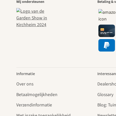
Wij ondersteunen
Betaling & v
Informatie
Interessan
Over ons
Dealersh
Betaalmogelijkheden
Glossary
Verzendinformatie
Blog: Tuin
Wet inzake toegankelijkheid
Newslette