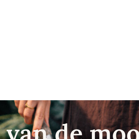
 van de moo