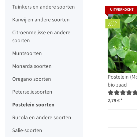
Tuinkers en andere soorten
UITVERKOCHT
Karwij en andere soorten
Citroenmelisse en andere
soorten
Muntsoorten
Monarda soorten
Postelein (Mo
Oregano soorten
bio zaad
Peterseliesoorten
2,79 €
*
Postelein soorten
Rucola en andere soorten
Salie-soorten