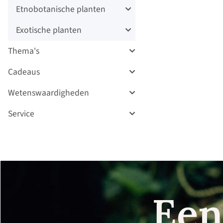
Etnobotanische planten
Exotische planten
Thema's
Cadeaus
Wetenswaardigheden
Service
Een