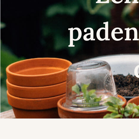
paden 