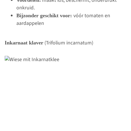
maakt los, beschermt, onderdrukt
Voordelen:
onkruid.
vóór tomaten en
Bijzonder geschikt voor:
aardappelen
(Trifolium incarnatum)
Inkarnaat klaver