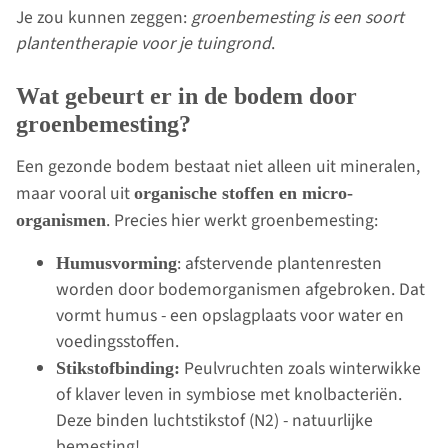
Je zou kunnen zeggen:
groenbemesting is een soort
plantentherapie voor je tuingrond
.
Wat gebeurt er in de bodem door
groenbemesting?
Een gezonde bodem bestaat niet alleen uit mineralen,
maar vooral uit
organische stoffen en micro-
. Precies hier werkt groenbemesting:
organismen
: afstervende plantenresten
Humusvorming
worden door bodemorganismen afgebroken. Dat
vormt humus - een opslagplaats voor water en
voedingsstoffen.
Peulvruchten zoals winterwikke
Stikstofbinding:
of klaver leven in symbiose met knolbacteriën.
Deze binden luchtstikstof (N2) - natuurlijke
bemesting!