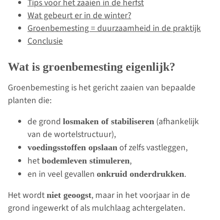
Tips voor het zaaien in de herfst
Wat gebeurt er in de winter?
Groenbemesting = duurzaamheid in de praktijk
Conclusie
Wat is groenbemesting eigenlijk?
Groenbemesting is het gericht zaaien van bepaalde
planten die:
de grond
(afhankelijk
losmaken of stabiliseren
van de wortelstructuur),
of zelfs vastleggen,
voedingsstoffen opslaan
het
,
bodemleven stimuleren
en in veel gevallen
.
onkruid onderdrukken
Het wordt
, maar in het voorjaar in de
niet geoogst
grond ingewerkt of als mulchlaag achtergelaten.