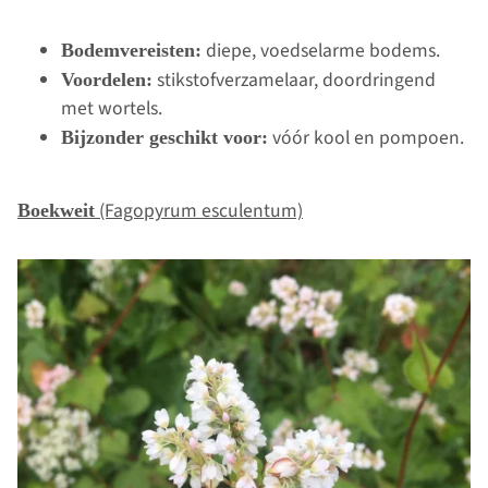
diepe, voedselarme bodems.
Bodemvereisten:
stikstofverzamelaar, doordringend
Voordelen:
met wortels.
vóór kool en pompoen.
Bijzonder geschikt voor:
(Fagopyrum esculentum)
Boekweit