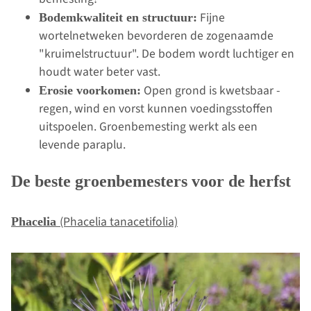
Fijne
Bodemkwaliteit en structuur:
wortelnetweken bevorderen de zogenaamde
"kruimelstructuur". De bodem wordt luchtiger en
houdt water beter vast.
Open grond is kwetsbaar -
Erosie voorkomen:
regen, wind en vorst kunnen voedingsstoffen
uitspoelen. Groenbemesting werkt als een
levende paraplu.
De beste groenbemesters voor de herfst
(Phacelia tanacetifolia)
Phacelia