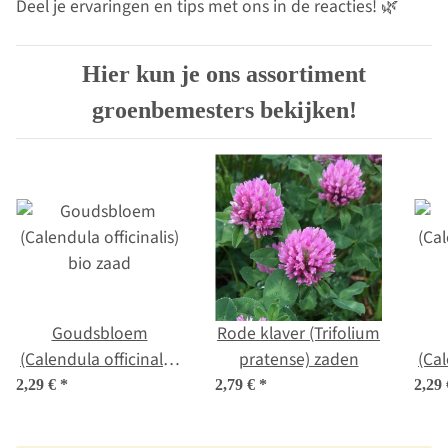
Deel je ervaringen en tips met ons in de reacties! 🌿
Hier kun je ons assortiment
groenbemesters bekijken!
Goudsbloem
Rode klaver (Trifolium
(Calendula officinalis)
pratense) zaden
(Cal
bio zaad
2,29 €
*
2,79 €
*
2,29