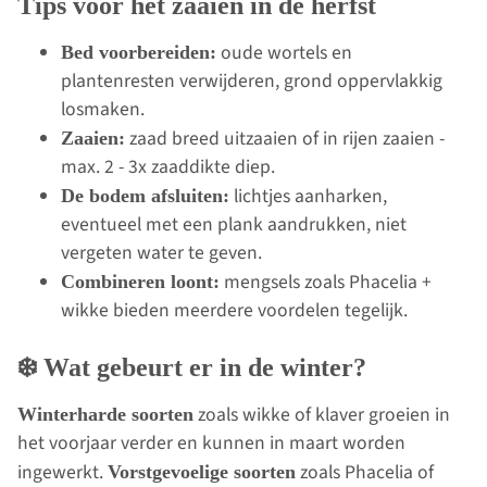
Tips voor het zaaien in de herfst
oude wortels en
Bed voorbereiden:
plantenresten verwijderen, grond oppervlakkig
losmaken.
zaad breed uitzaaien of in rijen zaaien -
Zaaien:
max. 2 - 3x zaaddikte diep.
lichtjes aanharken,
De bodem afsluiten:
eventueel met een plank aandrukken, niet
vergeten water te geven.
mengsels zoals Phacelia +
Combineren loont:
wikke bieden meerdere voordelen tegelijk.
❄️ Wat gebeurt er in de winter?
zoals wikke of klaver groeien in
Winterharde soorten
het voorjaar verder en kunnen in maart worden
ingewerkt.
zoals Phacelia of
Vorstgevoelige soorten