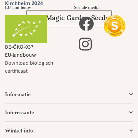
EU-landbouw
Sociale media
Over Magic Garden Seeds
DE‑ÖKO‑037
EU-landbouw
Download biologisch
certificaat
Informatie
Interessante
Winkel info