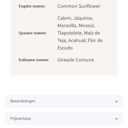
Common Sunflower
Engelse namen:
Calom, Jáquima,
Maravilla, Mirasol,
Tlapololote, Maíz de
Spaanse namen:
Teja, Acahual, Flor de
Escudo
Girasole Comune
Italiaanse namen:
Beoordelingen
Prijsverloop