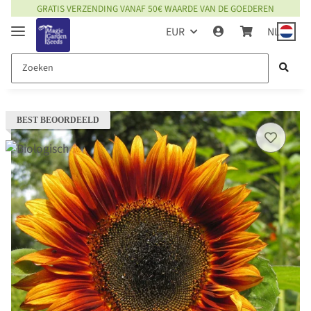
GRATIS VERZENDING VANAF 50€ WAARDE VAN DE GOEDEREN
EUR
NL
BEST BEOORDEELD