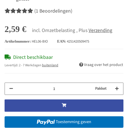
(1 Beoordelingen)
2,59 €
incl. Omzetbelasting , Plus
Verzending
HEL06-BIO
4251420509475
Artikelnummer:
EAN:
Direct beschikbaar
Vraag over het product
Levertijd:
2 - 7 Werkdagen
buitenland
Pakket
Toestemming geven