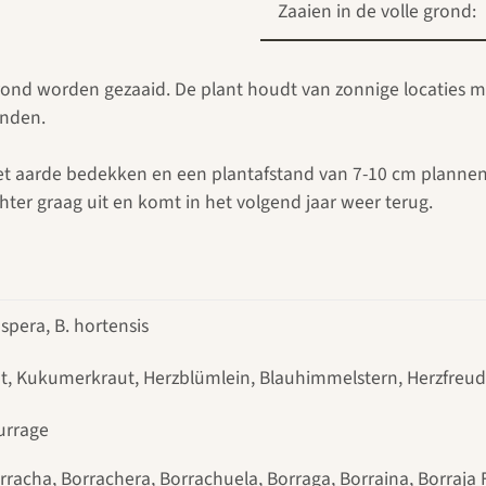
Zaaien in de volle grond:
le grond worden gezaaid. De plant houdt van zonnige locatie
anden.
t aarde bedekken en een plantafstand van 7-10 cm plannen. 
echter graag uit en komt in het volgend jaar weer terug.
aspera, B. hortensis
ut, Kukumerkraut, Herzblümlein, Blauhimmelstern, Herzfreu
urrage
rracha, Borrachera, Borrachuela, Borraga, Borraina, Borraja F