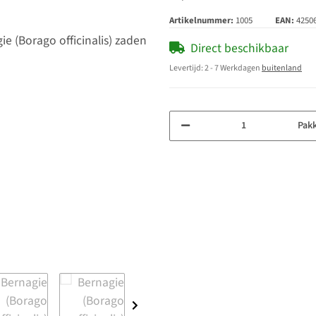
Artikelnummer:
1005
EAN:
4250
Direct beschikbaar
Levertijd:
2 - 7 Werkdagen
buitenland
Pak