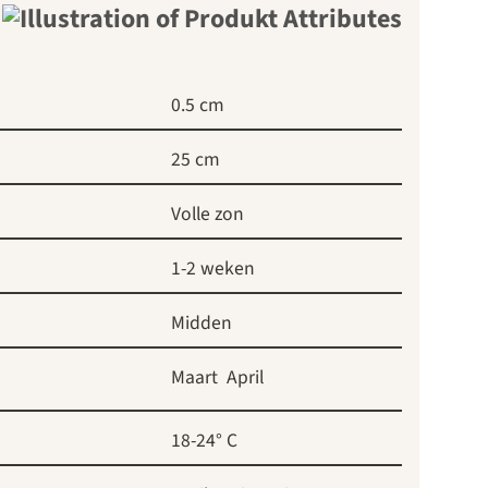
0.5 cm
25 cm
Volle zon
1-2 weken
Midden
Maart
April
18-24° C