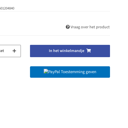
601204840
Vraag over het product
ket
In het winkelmandje
Toestemming geven