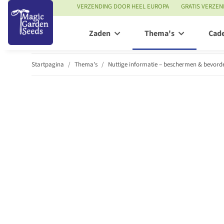
VERZENDING DOOR HEEL EUROPA
GRATIS VERZEN
Zaden
Thema's
Cad
Startpagina
Thema's
Nuttige informatie – beschermen & bevord