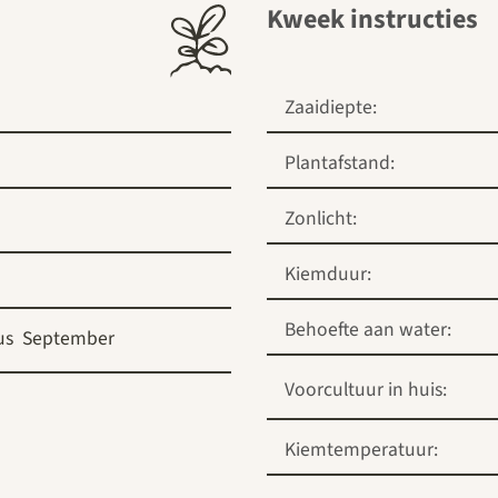
Kweek instructies
Zaaidiepte:
Plantafstand:
Zonlicht:
Kiemduur:
Behoefte aan water:
us
September
Voorcultuur in huis:
Kiemtemperatuur: