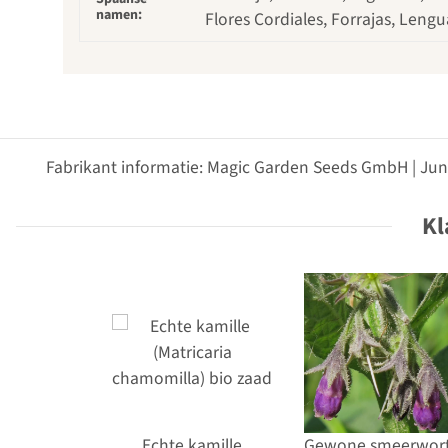
namen:
Flores Cordiales, Forrajas, Leng
Fabrikant informatie: Magic Garden Seeds GmbH | Jun
Kl
Echte kamille
Gewone smeerwort