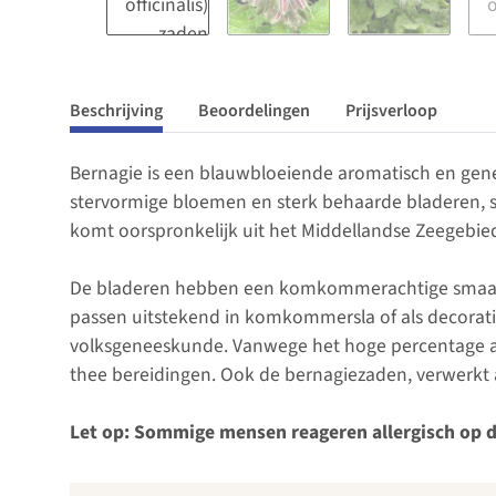
Beschrijving
Beoordelingen
Prijsverloop
Bernagie is een blauwbloeiende aromatisch en gen
stervormige bloemen en sterk behaarde bladeren, st
komt oorspronkelijk uit het Middellandse Zeegebie
De bladeren hebben een komkommerachtige smaak 
passen uitstekend in komkommersla of als decoratie
volksgeneeskunde. Vanwege het hoge percentage aan
thee bereidingen. Ook de bernagiezaden, verwerkt a
Let op: Sommige mensen reageren allergisch op de