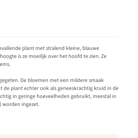
allende plant met stralend kleine, blauwe
ogte is ze moeilijk over het hoofd te zien. Ze
eems.
gegeten. De bloemen met een mildere smaak
 de plant echter ook als geneeskrachtig kruid in de
htig in geringe hoeveelheden gebruikt, meestal in
) worden ingezet.