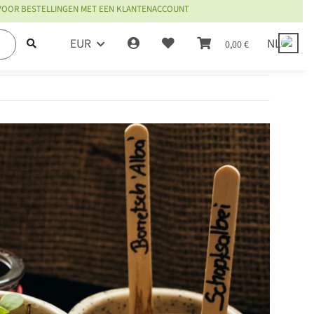
 VOOR BESTELLINGEN MET EEN KLANTENACCOUNT
EUR
NL
0,00 €