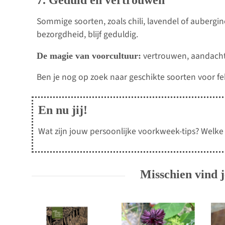
7. Geduld en vertrouwen
Sommige soorten, zoals chili, lavendel of aubergi
bezorgdheid, blijf geduldig.
vertrouwen, aandacht
De magie van voorcultuur:
Ben je nog op zoek naar geschikte soorten voor f
En nu jij!
Wat zijn jouw persoonlijke voorkweek-tips? Welke s
Misschien vind j