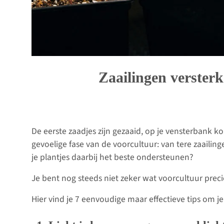
Zaailingen versterk
De eerste zaadjes zijn gezaaid, op je vensterbank k
gevoelige fase van de voorcultuur: van tere zaaili
je plantjes daarbij het beste ondersteunen?
Je bent nog steeds niet zeker wat voorcultuur prec
Hier vind je 7 eenvoudige maar effectieve tips om j