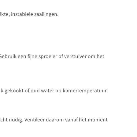
kte, instabiele zaailingen.
ebruik een fijne sproeier of verstuiver om het
uik gekookt of oud water op kamertemperatuur.
lucht nodig. Ventileer daarom vanaf het moment