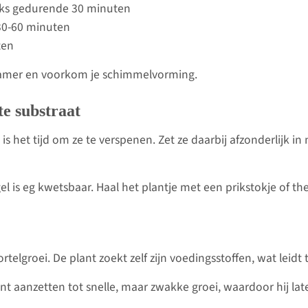
jks gedurende 30 minuten
30-60 minuten
ten
 kamer en voorkom je schimmelvorming.
te substraat
 is het tijd om ze te verspenen. Zet ze daarbij afzonderlijk i
gel is eg kwetsbaar. Haal het plantje met een prikstokje of th
groei. De plant zoekt zelf zijn voedingsstoffen, wat leidt to
ant aanzetten tot snelle, maar zwakke groei, waardoor hij la