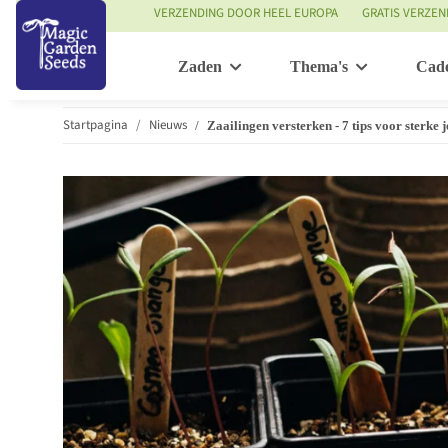
VERZENDING DOOR HEEL EUROPA
GRATIS VERZEN
Zaden
Thema's
Cad
Startpagina
Nieuws
Zaailingen versterken - 7 tips voor sterke 