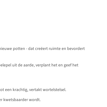
n nieuwe potten - dat creëert ruimte en bevordert
eelepel uit de aarde, verplant het en geef het
t een krachtig, vertakt wortelstelsel.
ter kwetsbaarder wordt.