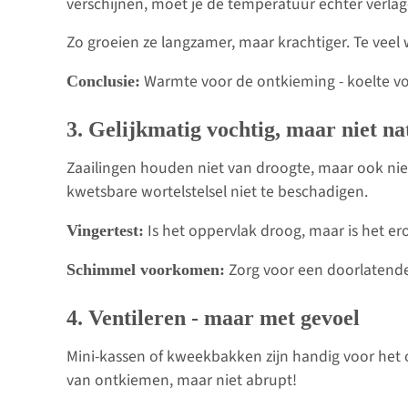
verschijnen, moet je de temperatuur echter verlag
Zo groeien ze langzamer, maar krachtiger. Te veel w
Warmte voor de ontkieming - koelte vo
Conclusie:
3. Gelijkmatig vochtig, maar niet na
Zaailingen houden niet van droogte, maar ook niet
kwetsbare wortelstelsel niet te beschadigen.
Is het oppervlak droog, maar is het eron
Vingertest:
Zorg voor een doorlatende
Schimmel voorkomen:
4. Ventileren - maar met gevoel
Mini-kassen of kweekbakken zijn handig voor het 
van ontkiemen, maar niet abrupt!