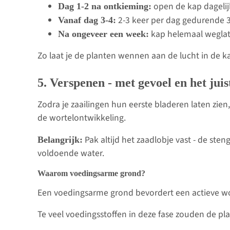
open de kap dageli
Dag 1-2 na ontkieming:
2-3 keer per dag gedurende 
Vanaf dag 3-4:
kap helemaal wegla
Na ongeveer een week:
Zo laat je de planten wennen aan de lucht in de
5. Verspenen - met gevoel en het juis
Zodra je zaailingen hun eerste bladeren laten zien,
de wortelontwikkeling.
Pak altijd het zaadlobje vast - de sten
Belangrijk:
voldoende water.
Waarom voedingsarme grond?
Een voedingsarme grond bevordert een actieve wortel
Te veel voedingsstoffen in deze fase zouden de pl