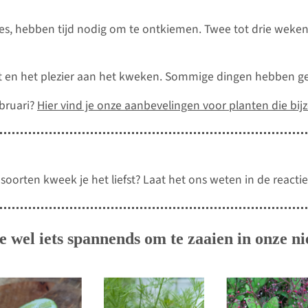
nes, hebben tijd nodig om te ontkiemen. Twee tot drie weken
 en het plezier aan het kweken. Sommige dingen hebben ge
ebruari?
Hier vind je onze aanbevelingen voor planten die bijz
oorten kweek je het liefst? Laat het ons weten in de reactie
e wel iets spannends om te zaaien in onze 