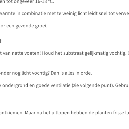
en tot ongeveer 16-18 °C.
armte in combinatie met te weinig licht leidt snel tot verwel
or een gezonde groei.
t
 van natte voeten! Houd het substraat gelijkmatig vochtig. G
der nog licht vochtig? Dan is alles in orde.
 ondergrond en goede ventilatie (zie volgende punt). Gebr
ontkiemen. Maar na het uitlopen hebben de planten frisse 