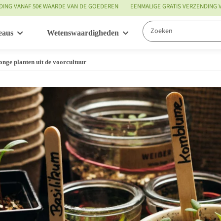
DING VANAF 50€ WAARDE VAN DE GOEDEREN
EENMALIGE GRATIS VERZENDING
eaus
Wetenswaardigheden
Service
jonge planten uit de voorcultuur