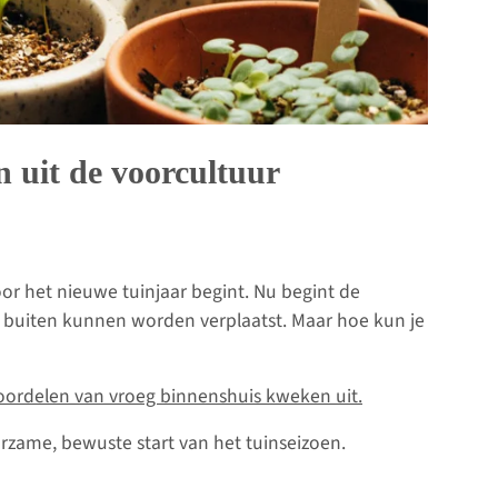
n uit de voorcultuur
oor het nieuwe tuinjaar begint. Nu begint de
ar buiten kunnen worden verplaatst. Maar hoe kun je
 voordelen van vroeg binnenshuis kweken uit.
urzame, bewuste start van het tuinseizoen.