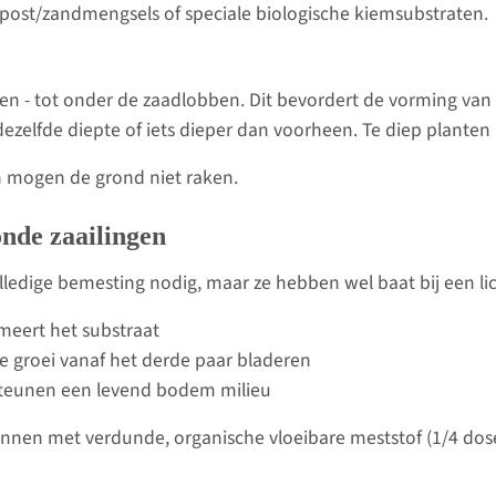
post/zandmengsels of speciale biologische kiemsubstraten.
en - tot onder de zaadlobben. Dit bevordert de vorming van 
zelfde diepte of iets dieper dan voorheen. Te diep planten 
en mogen de grond niet raken.
onde zaailingen
edige bemesting nodig, maar ze hebben wel baat bij een lic
eert het substraat
e groei vanaf het derde paar bladeren
eunen een levend bodem milieu
nnen met verdunde, organische vloeibare meststof (1/4 dose