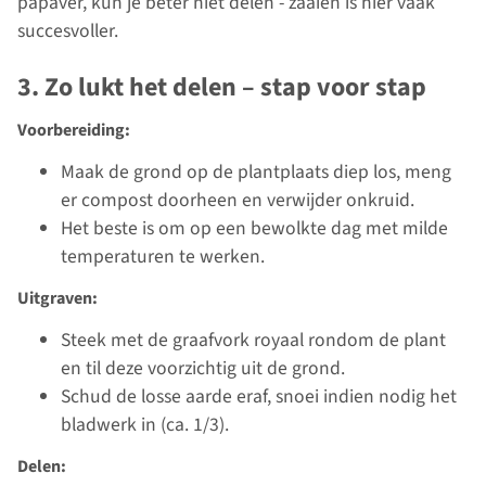
papaver, kun je beter niet delen - zaaien is hier vaak
succesvoller.
3. Zo lukt het delen – stap voor stap
Voorbereiding:
Maak de grond op de plantplaats diep los, meng
er compost doorheen en verwijder onkruid.
Het beste is om op een bewolkte dag met milde
temperaturen te werken.
Uitgraven:
Steek met de graafvork royaal rondom de plant
en til deze voorzichtig uit de grond.
Schud de losse aarde eraf, snoei indien nodig het
bladwerk in (ca. 1/3).
Delen: