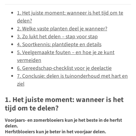
1. Het juiste moment: wanneer is het tijd om te
delen?
2. Welke vaste planten deel je wanneer?
3. Zo lukt het delen – stap voor stap
4. Soortkennis: plantdiepte en details
5. Veelgemaakte fouten – en hoe je ze kunt
vermeiden
6. Gereedschap-checklist voor je deelactie
7. Conclusie: delen is tuinonderhoud met hart en
ziel
1. Het juiste moment: wanneer is het
tijd om te delen?
Voorjaars- en zomerbloeiers kun je het beste in de herfst
delen.
Herfstbloeiers kun je beter in het voorjaar delen.