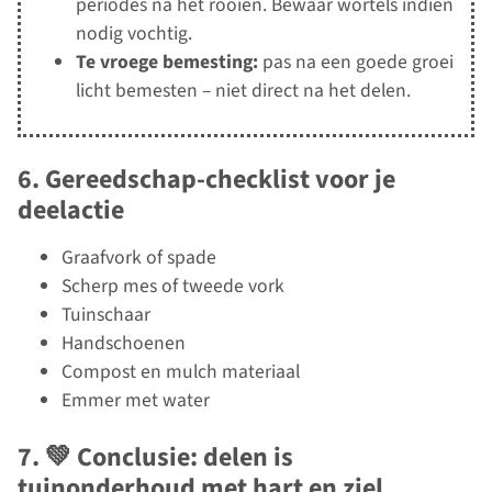
periodes na het rooien. Bewaar wortels indien
nodig vochtig.
Te vroege bemesting:
pas na een goede groei
licht bemesten – niet direct na het delen.
6. Gereedschap-checklist voor je
deelactie
Graafvork of spade
Scherp mes of tweede vork
Tuinschaar
Handschoenen
Compost en mulch materiaal
Emmer met water
7. 💚 Conclusie: delen is
tuinonderhoud met hart en ziel