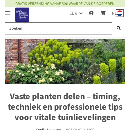
GRATIS VERZENDING VANAF 50€ WAARDE VAN DE GOEDEREN
EUR
NL
Vaste planten delen – timing,
techniek en professionele tips
voor vitale tuinlievelingen
Gunilla Lehmann
–
2026-04-02 14:33:00