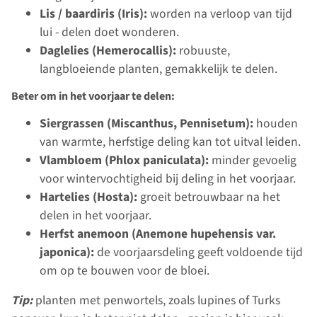
Lis / baardiris (Iris):
worden na verloop van tijd
lui - delen doet wonderen.
Daglelies (Hemerocallis):
robuuste,
langbloeiende planten, gemakkelijk te delen.
Beter om in het voorjaar te delen:
Siergrassen (Miscanthus, Pennisetum):
houden
van warmte, herfstige deling kan tot uitval leiden.
Vlambloem (Phlox paniculata):
minder gevoelig
voor wintervochtigheid bij deling in het voorjaar.
Hartelies (Hosta):
groeit betrouwbaar na het
delen in het voorjaar.
Herfst anemoon (Anemone hupehensis var.
japonica):
de voorjaarsdeling geeft voldoende tijd
om op te bouwen voor de bloei.
Tip:
planten met penwortels, zoals lupines of Turks