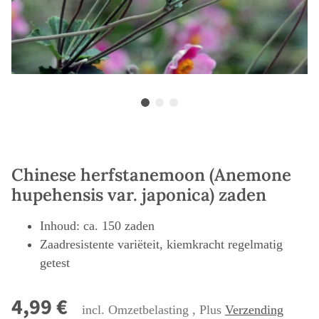
Chinese herfstanemoon (Anemone
hupehensis var. japonica) zaden
Inhoud: ca. 150 zaden
Zaadresistente variëteit, kiemkracht regelmatig
getest
4,99 €
incl. Omzetbelasting , Plus
Verzending