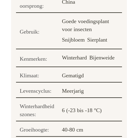
China
oorsprong:
Goede voedingsplant
voor insecten
Gebruik:
Snijbloem
Sierplant
Winterhard
Bijenweide
Kenmerken:
Klimaat:
Gematigd
Levenscyclus:
Meerjarig
Winterhardheid
6 (-23 bis -18 °C)
szones:
Groeihoogte:
40-80 cm