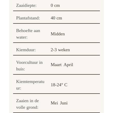
Zaaidiepte:
0 cm
Plantafstand:
40 cm
Behoefte aan
Midden
water:
Kiemduur:
2-3 weken
Voorcultuur in
Maart
April
huis:
Kiemtemperatu
18-24° C
ur:
Zaaien in de
Mei
Juni
volle grond: