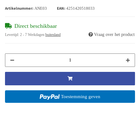
Artikelnummer:
EAN:
ANE03
4251420518033
Direct beschikbaar
Vraag over het product
Levertijd:
2 - 7 Werkdagen
buitenland
Toestemming geven