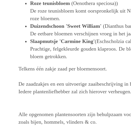
Roze teunisbloem
(Oenothera speciosa))
De roze teunisbloem komt oorspronkelijk uit Noo
roze bloemen.
Duizendschoon 'Sweet William'
(Dianthus ba
De eetbare bloemen verschijnen vroeg in het jaa
Slaapmutsje 'Carmine King'
(Eschscholzia cal
Prachtige, felgekleurde gouden klaproos. De bl
bloem getrokken.
Telkens één zakje zaad per bloemensoort.
De zaadzakjes en een uitvoerige zaaibeschrijving in
Iedere plantenliefhebber zal zich hierover verheugen
Alle opgenomen plantensoorten zijn behulpzaam voor 
zoals bijen, hommels, vlinders & co.