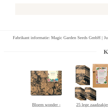
Fabrikant informatie: Magic Garden Seeds GmbH | Jun
K
Bloem wonder -
25 lege zaadzakje