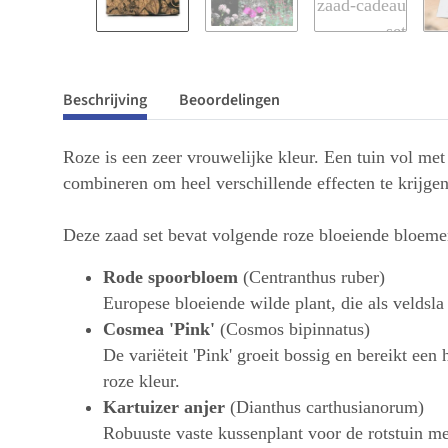
Beschrijving
Beoordelingen
Roze is een zeer vrouwelijke kleur. Een tuin vol met
combineren om heel verschillende effecten te krijgen.
Deze zaad set bevat volgende roze bloeiende bloeme
Rode spoorbloem
(Centranthus ruber)
Europese bloeiende wilde plant, die als veldsla
Cosmea 'Pink'
(Cosmos bipinnatus)
De variëteit 'Pink' groeit bossig en bereikt e
roze kleur.
Kartuizer anjer
(Dianthus carthusianorum)
Robuuste vaste kussenplant voor de rotstuin m