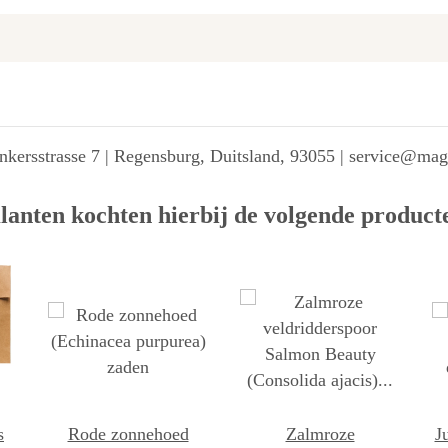
kersstrasse 7 | Regensburg, Duitsland, 93055 | service@ma
lanten kochten hierbij de volgende product
s
Rode zonnehoed
Zalmroze
J