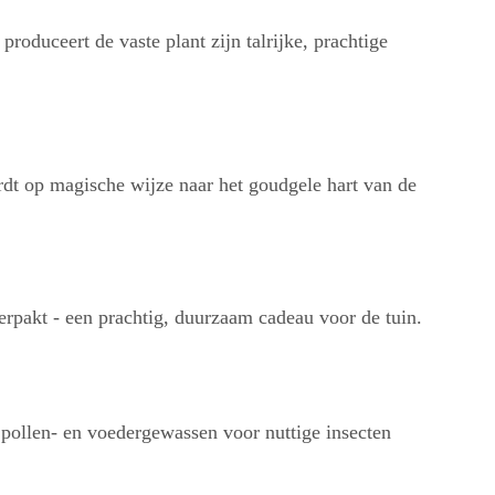
oduceert de vaste plant zijn talrijke, prachtige
rdt op magische wijze naar het goudgele hart van de
erpakt - een prachtig, duurzaam cadeau voor de tuin.
 pollen- en voedergewassen voor nuttige insecten