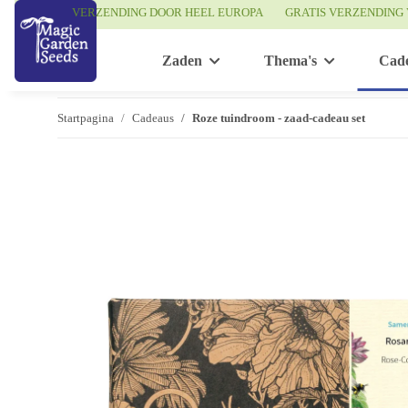
VERZENDING DOOR HEEL EUROPA
GRATIS VERZENDING 
Zaden
Thema's
Cad
Startpagina
Cadeaus
Roze tuindroom - zaad-cadeau set