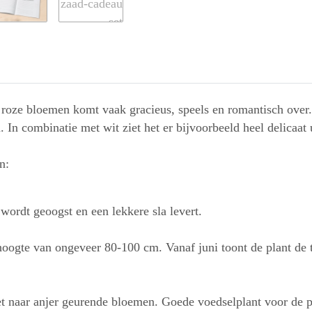
 roze bloemen komt vaak gracieus, speels en romantisch over.
 In combinatie met wit ziet het er bijvoorbeeld heel delicaat u
n:
 wordt geoogst en een lekkere sla levert.
en hoogte van ongeveer 80-100 cm. Vanaf juni toont de plant 
et naar anjer geurende bloemen. Goede voedselplant voor de 