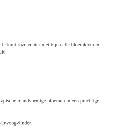
 Je kunt roze echter met bijna alle bloemkleuren
it.
de typische mandvormige bloemen in een prachtige
pauwoogvlinder.