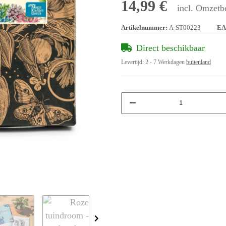
14,99 €
incl. Omzetbe
Artikelnummer:
A-ST00223
EA
Direct beschikbaar
Levertijd:
2 - 7 Werkdagen
buitenland