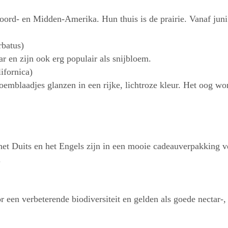
rd- en Midden-Amerika. Hun thuis is de prairie. Vanaf juni pr
rbatus)
r en zijn ook erg populair als snijbloem.
ifornica)
oemblaadjes glanzen in een rijke, lichtroze kleur. Het oog wo
 het Duits en het Engels zijn in een mooie cadeauverpakking v
.
een verbeterende biodiversiteit en gelden als goede nectar-,