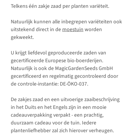
Telkens één zakje zaad per planten variëteit.
Natuurlijk kunnen alle inbegrepen variëteiten ook
uitstekend direct in de
moestuin
worden
gekweekt.
U krijgt liefdevol geproduceerde zaden van
gecertificeerde Europese bio-boerderijen.
Natuurlijk is ook de MagicGardenSeeds GmbH
gecertificeerd en regelmatig gecontroleerd door
de controle-instantie: DE-ÖKO-037.
De zakjes zaad en een uitvoerige zaaibeschrijving
in het Duits en het Engels zijn in een mooie
cadeauverpakking verpakt - een prachtig,
duurzaam cadeau voor de tuin. Iedere
plantenliefhebber zal zich hierover verheugen.