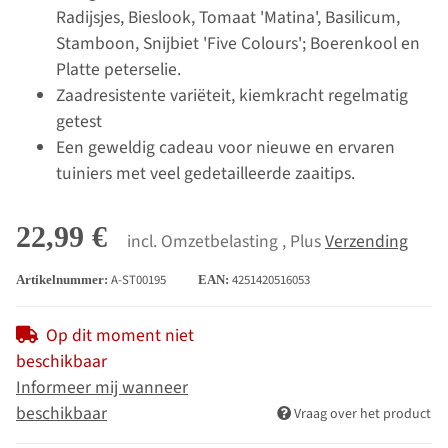
Radijsjes, Bieslook, Tomaat 'Matina', Basilicum,
Stamboon, Snijbiet 'Five Colours'; Boerenkool en
Platte peterselie.
Zaadresistente variëteit, kiemkracht regelmatig
getest
Een geweldig cadeau voor nieuwe en ervaren
tuiniers met veel gedetailleerde zaaitips.
22,99 €
incl. Omzetbelasting , Plus
Verzending
A-ST00195
4251420516053
Artikelnummer:
EAN:
Op dit moment niet
beschikbaar
Informeer mij wanneer
beschikbaar
Vraag over het product