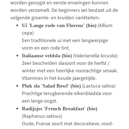
worden geoogst en eerste ervaringen kunnen
worden verzamelt. De beginners set bestaat uit de
volgende groente- en kruiden variëteiten:
(Allium
Ui 'Lange rode van Florenz' (bio)
cepa)
Een traditionele ui met een langwerpige
vorm en een rode tint.
(Valerianella locusta)
Italiaanse veldsla (bio)
Zeer bescheiden slasoort voor de herfst /
winter met een heerlijke nootachtige smaak.
Vitamines in het koude jaargetijde.
(Lactuca sativa)
Pluk sla 'Salad Bowl' (bio)
Prachtige terugkerende eikenbladsla voor
een lange oogst.
Radijsjes 'French Breakfast' (bio)
(Raphanus sativus)
Oude, Franse soort met decoratieve, rood-