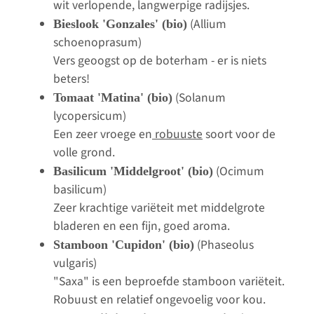
wit verlopende, langwerpige radijsjes.
(Allium
Bieslook 'Gonzales' (bio)
schoenoprasum)
Vers geoogst op de boterham - er is niets
beters!
(Solanum
Tomaat 'Matina' (bio)
lycopersicum)
Een zeer vroege en
robuuste
soort voor de
volle grond.
(Ocimum
Basilicum 'Middelgroot' (bio)
basilicum)
Zeer krachtige variëteit met middelgrote
bladeren en een fijn, goed aroma.
(Phaseolus
Stamboon 'Cupidon' (bio)
vulgaris)
"Saxa" is een beproefde stamboon variëteit.
Robuust en relatief ongevoelig voor kou.