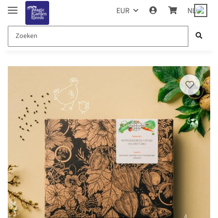
EUR
NL