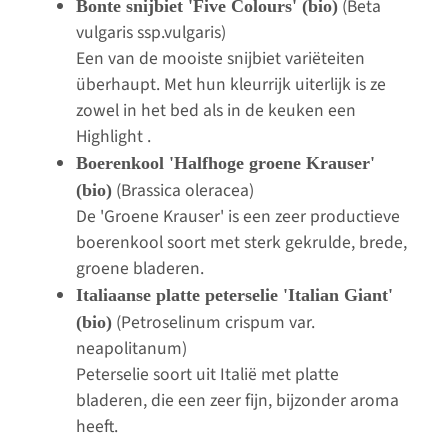
(Beta
Bonte snijbiet 'Five Colours' (bio)
vulgaris ssp.vulgaris)
Een van de mooiste snijbiet variëteiten
überhaupt. Met hun kleurrijk uiterlijk is ze
zowel in het bed als in de keuken een
Highlight .
Boerenkool 'Halfhoge groene Krauser'
(Brassica oleracea)
(bio)
De 'Groene Krauser' is een zeer productieve
boerenkool soort met sterk gekrulde, brede,
groene bladeren.
Italiaanse platte peterselie 'Italian Giant'
(Petroselinum crispum var.
(bio)
neapolitanum)
Peterselie soort uit Italië met platte
bladeren, die een zeer fijn, bijzonder aroma
heeft.