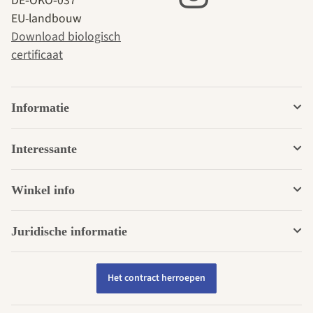
DE‑ÖKO‑037
EU-landbouw
Download biologisch
certificaat
Informatie
Interessante
Winkel info
Juridische informatie
Het contract herroepen