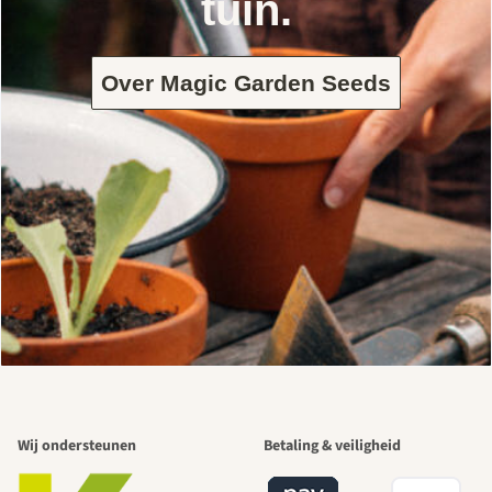
tuin.
Over Magic Garden Seeds
Wij ondersteunen
Betaling & veiligheid