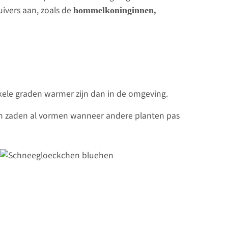
uivers aan, zoals de
hommelkoninginnen,
kele graden warmer zijn dan in de omgeving.
n zaden al vormen wanneer andere planten pas