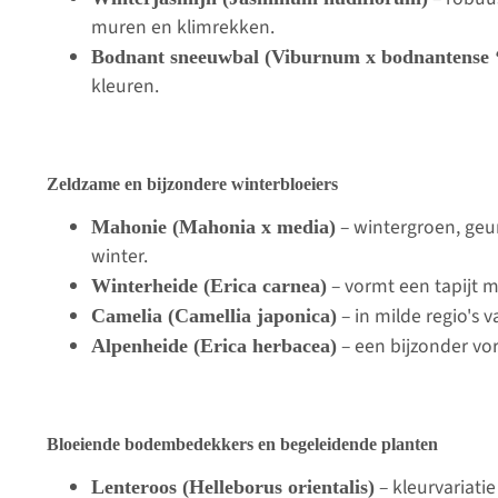
muren en klimrekken.
Bodnant sneeuwbal (Viburnum x bodnantense 
kleuren.
Zeldzame en bijzondere winterbloeiers
– wintergroen, geur
Mahonie (Mahonia x media)
winter.
– vormt een tapijt me
Winterheide (Erica carnea)
– in milde regio's 
Camelia (Camellia japonica)
– een bijzonder vor
Alpenheide (Erica herbacea)
Bloeiende bodembedekkers en begeleidende planten
– kleurvariatie
Lenteroos (Helleborus orientalis)