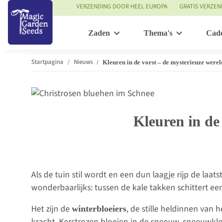
VERZENDING DOOR HEEL EUROPA
GRATIS VERZEN
Zaden
Thema's
Cad
Startpagina
Nieuws
Kleuren in de vorst – de mysterieuze werel
Kleuren in de
Als de tuin stil wordt en een dun laagje rijp de laat
wonderbaarlijks: tussen de kale takken schittert ee
Het zijn de
, de stille heldinnen van
winterbloeiers
kracht. Kerstrozen bloeien in de sneeuw, sneeuwklo