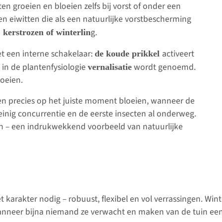
n groeien en bloeien zelfs bij vorst of onder een
en eiwitten die als een natuurlijke vorstbescherming
g.
 kerstrozen of winterlin
 een interne schakelaar:
activeert
de koude prikkel
in de plantenfysiologie
wordt genoemd.
vernalisatie
loeien.
ten precies op het juiste moment bloeien, wanneer de
inig concurrentie en de eerste insecten al onderweg.
n – een indrukwekkend voorbeeld van natuurlijke
t karakter nodig – robuust, flexibel en vol verrassingen. Winte
nneer bijna niemand ze verwacht en maken van de tuin een