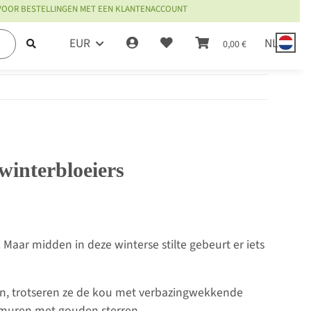
 VOOR BESTELLINGEN MET EEN KLANTENACCOUNT
EUR
NL
0,00 €
winterbloeiers
n. Maar midden in deze winterse stilte gebeurt er iets
ken, trotseren ze de kou met verbazingwekkende
e muren met gouden sterren.