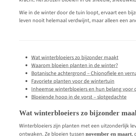
Wie in de winter door de tuin loopt, ervaart een bijz
leven nooit helemaal verdwijnt, maar alleen een 
Wat winterbloeiers zo bijzonder maakt
Waarom bloeien planten in de winter?
Botanische achtergrond – Chionofiele en vern
Favoriete planten voor de wintertuin
Inheemse winterbloeiers en hun belang voor 
Bloeiende hoop in de vorst – slotgedachte
Wat winterbloeiers zo bijzonder maa
Winterbloeiers zijn planten met een uitzonderlijk le
ontwaken. Ze bloeien tussen
,
november en maart