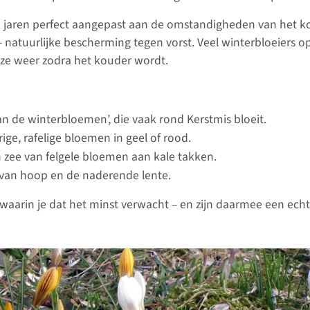
n jaren perfect aangepast aan de omstandigheden van het k
– natuurlijke bescherming tegen vorst. Veel winterbloeiers
 ze weer zodra het kouder wordt.
an de winterbloemen’, die vaak rond Kerstmis bloeit.
ige, rafelige bloemen in geel of rood.
 zee van felgele bloemen aan kale takken.
van hoop en de naderende lente.
d waarin je dat het minst verwacht – en zijn daarmee een echt