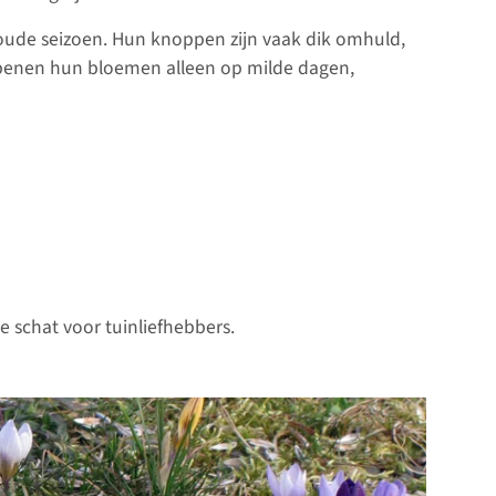
oude seizoen. Hun knoppen zijn vaak dik omhuld,
 openen hun bloemen alleen op milde dagen,
e schat voor tuinliefhebbers.