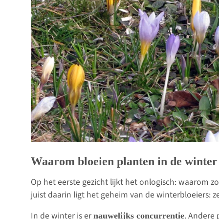
Waarom bloeien planten in de winter
Op het eerste gezicht lijkt het onlogisch: waarom 
juist daarin ligt het geheim van de winterbloeiers: 
In de winter is er
. Andere 
nauwelijks concurrentie