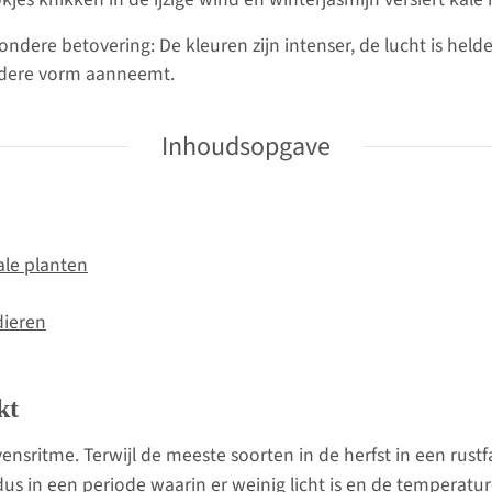
ondere betovering: De kleuren zijn intenser, de lucht is helde
andere vorm aanneemt.
Inhoudsopgave
ale planten
dieren
kt
vensritme. Terwijl de meeste soorten in de herfst in een rus
 dus in een periode waarin er weinig licht is en de temperature