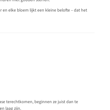
r en elke bloem lijkt een kleine belofte – dat het
tfase terechtkomen, beginnen ze juist dan te
n laag zijn.