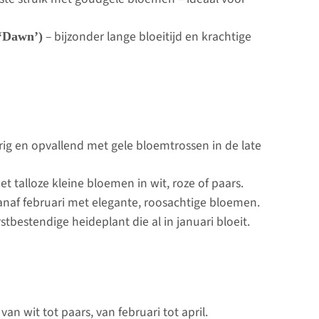
– bijzonder lange bloeitijd en krachtige
‘Dawn’)
ig en opvallend met gele bloemtrossen in de late
t talloze kleine bloemen in wit, roze of paars.
vanaf februari met elegante, roosachtige bloemen.
stbestendige heideplant die al in januari bloeit.
 van wit tot paars, van februari tot april.