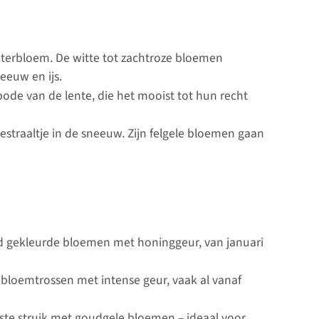
terbloem. De witte tot zachtroze bloemen
eeuw en ijs.
ode van de lente, die het mooist tot hun recht
estraaltje in de sneeuw. Zijn felgele bloemen gaan
od gekleurde bloemen met honinggeur, van januari
 bloemtrossen met intense geur, vaak al vanaf
te struik met goudgele bloemen – ideaal voor