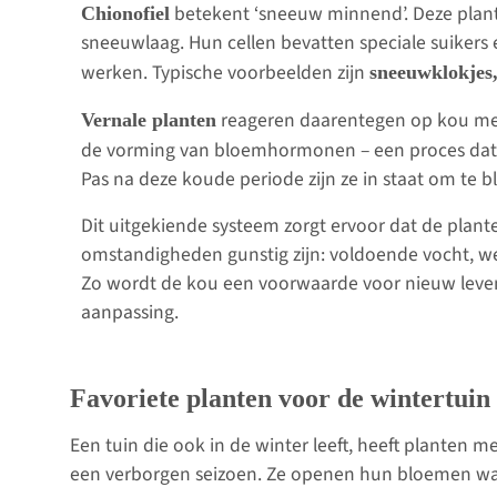
betekent ‘sneeuw minnend’. Deze plante
Chionofiel
sneeuwlaag. Hun cellen bevatten speciale suikers 
werken. Typische voorbeelden zijn
sneeuwklokjes,
reageren daarentegen op kou met
Vernale planten
de vorming van bloemhormonen – een proces dat 
Pas na deze koude periode zijn ze in staat om te b
Dit uitgekiende systeem zorgt ervoor dat de plan
omstandigheden gunstig zijn: voldoende vocht, we
Zo wordt de kou een voorwaarde voor nieuw leve
aanpassing.
Favoriete planten voor de wintertuin
Een tuin die ook in de winter leeft, heeft planten me
een verborgen seizoen. Ze openen hun bloemen wa