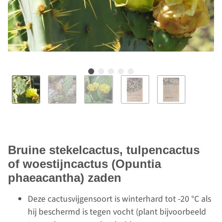
Bruine stekelcactus, tulpencactus
of woestijncactus (Opuntia
phaeacantha) zaden
Deze cactusvijgensoort is winterhard tot -20 °C als
hij beschermd is tegen vocht (plant bijvoorbeeld