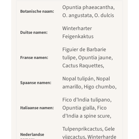
Opuntia phaeacantha,
Botanische naam:
O. angustata, O. dulcis
Winterharter
Duitse namen:
Feigenkaktus
Figuier de Barbarie
tulipe, Opuntia jaune,
Franse namen:
Cactus Raquettes,
Nopal tulipán, Nopal
Spaanse namen:
amarillo, Higo chumbo,
Fico d’India tulipano,
Opuntia gialla, Fico
Italiaanse namen:
d'India a spine scure,
Tulpenprikcactus, Gele
Nederlandse
vijgcactus, Winterharde