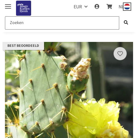
EUR
NL
BEST BEOORDEELD