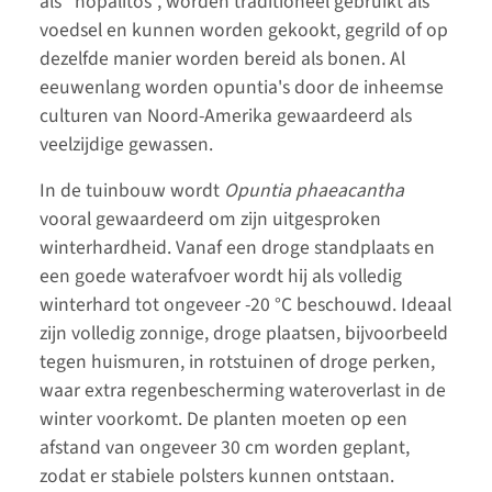
als “nopalitos”, worden traditioneel gebruikt als
voedsel en kunnen worden gekookt, gegrild of op
dezelfde manier worden bereid als bonen. Al
eeuwenlang worden opuntia's door de inheemse
culturen van Noord-Amerika gewaardeerd als
veelzijdige gewassen.
In de tuinbouw wordt
Opuntia phaeacantha
vooral gewaardeerd om zijn uitgesproken
winterhardheid. Vanaf een droge standplaats en
een goede waterafvoer wordt hij als volledig
winterhard tot ongeveer -20 °C beschouwd. Ideaal
zijn volledig zonnige, droge plaatsen, bijvoorbeeld
tegen huismuren, in rotstuinen of droge perken,
waar extra regenbescherming wateroverlast in de
winter voorkomt. De planten moeten op een
afstand van ongeveer 30 cm worden geplant,
zodat er stabiele polsters kunnen ontstaan.