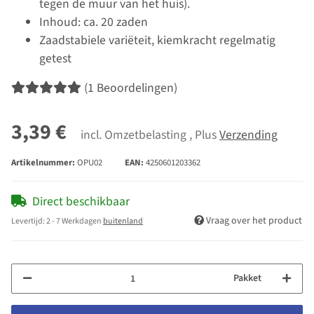
tegen de muur van het huis).
Inhoud: ca. 20 zaden
Zaadstabiele variëteit, kiemkracht regelmatig
getest
(1 Beoordelingen)
3,39 €
incl. Omzetbelasting , Plus
Verzending
Artikelnummer:
OPU02
EAN:
4250601203362
Direct beschikbaar
Vraag over het product
Levertijd:
2 - 7 Werkdagen
buitenland
Pakket