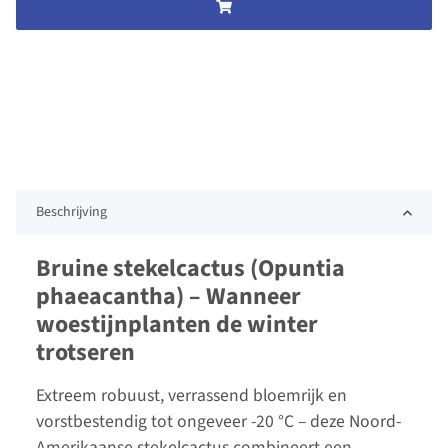
Beschrijving
Bruine stekelcactus (Opuntia
phaeacantha) – Wanneer
woestijnplanten de winter
trotseren
Extreem robuust, verrassend bloemrijk en
vorstbestendig tot ongeveer -20 °C – deze Noord-
Amerikaanse stekelcactus combineert een