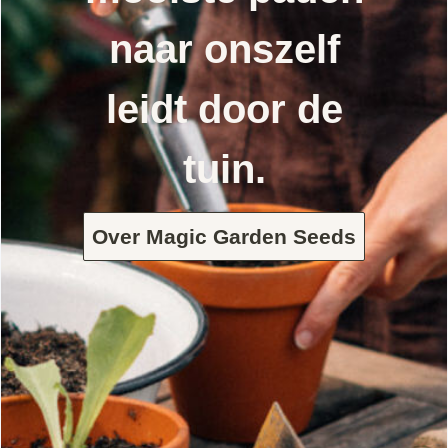
naar onszelf
leidt door de
tuin.
Over Magic Garden Seeds