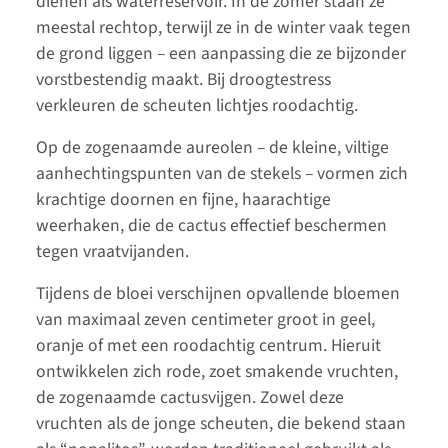
dienen als waterreservoir. In de zomer staan ze
meestal rechtop, terwijl ze in de winter vaak tegen
de grond liggen – een aanpassing die ze bijzonder
vorstbestendig maakt. Bij droogtestress
verkleuren de scheuten lichtjes roodachtig.
Op de zogenaamde aureolen – de kleine, viltige
aanhechtingspunten van de stekels – vormen zich
krachtige doornen en fijne, haarachtige
weerhaken, die de cactus effectief beschermen
tegen vraatvijanden.
Tijdens de bloei verschijnen opvallende bloemen
van maximaal zeven centimeter groot in geel,
oranje of met een roodachtig centrum. Hieruit
ontwikkelen zich rode, zoet smakende vruchten,
de zogenaamde cactusvijgen. Zowel deze
vruchten als de jonge scheuten, die bekend staan