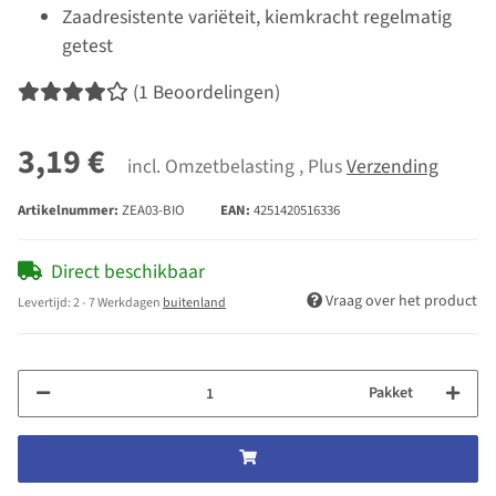
Zaadresistente variëteit, kiemkracht regelmatig
getest
(1 Beoordelingen)
3,19 €
incl. Omzetbelasting , Plus
Verzending
Artikelnummer:
ZEA03-BIO
EAN:
4251420516336
Direct beschikbaar
Vraag over het product
Levertijd:
2 - 7 Werkdagen
buitenland
Pakket