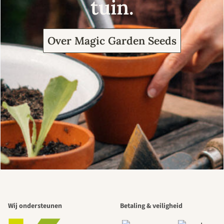
tuin.
Over Magic Garden Seeds
Wij ondersteunen
Betaling & veiligheid