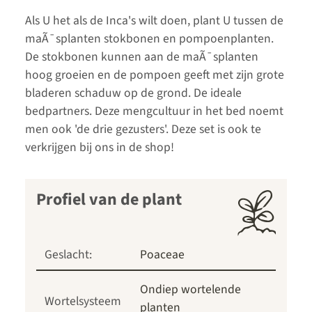
Als U het als de Inca's wilt doen, plant U tussen de
maÃ¯splanten stokbonen en pompoenplanten.
De stokbonen kunnen aan de maÃ¯splanten
hoog groeien en de pompoen geeft met zijn grote
bladeren schaduw op de grond. De ideale
bedpartners. Deze mengcultuur in het bed noemt
men ook 'de drie gezusters'. Deze set is ook te
verkrijgen bij ons in de shop!
Profiel van de plant
Geslacht:
Poaceae
Ondiep wortelende
Wortelsysteem
planten