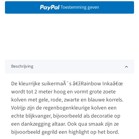
Toestemming geven
Beschrijving
De kleurrijke suikermaÃ¯s â€žRainbow Inkaâ€œ
wordt tot 2 meter hoog en vormt grote zoete
kolven met gele, rode, zwarte en blauwe korrels.
Volrijp zijn de regenbogenkleurige kolven een
echte blijkvanger, bijvoorbeeld als decoratie op
een dankzegging altaar. Ook qua smaak zijn ze
bijvoorbeeld gegrild een highlight op het bord.