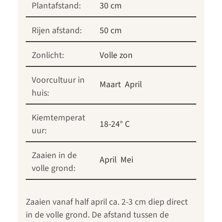
Plantafstand:
30 cm
Rijen afstand:
50 cm
Zonlicht:
Volle zon
Voorcultuur in
Maart
April
huis:
Kiemtemperat
18-24° C
uur:
Zaaien in de
April
Mei
volle grond:
Zaaien vanaf half april ca. 2-3 cm diep direct
in de volle grond. De afstand tussen de