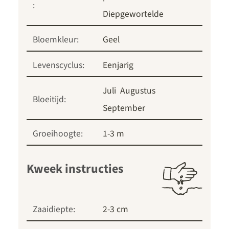
:
Diepgewortelde
Bloemkleur:
Geel
Levenscyclus:
Eenjarig
Juli
Augustus
Bloeitijd:
September
Groeihoogte:
1-3 m
Kweek instructies
Zaaidiepte:
2-3 cm