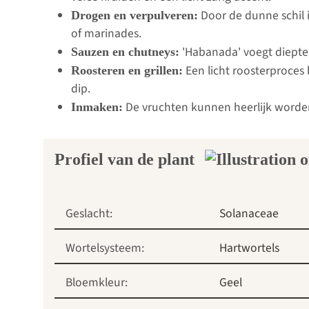
Door de dunne schil i
Drogen en verpulveren:
of marinades.
'Habanada' voegt diepte 
Sauzen en chutneys:
Een licht roosterproces b
Roosteren en grillen:
dip.
De vruchten kunnen heerlijk worden 
Inmaken:
Profiel van de plant
Geslacht:
Solanaceae
Wortelsysteem:
Hartwortels
Bloemkleur:
Geel