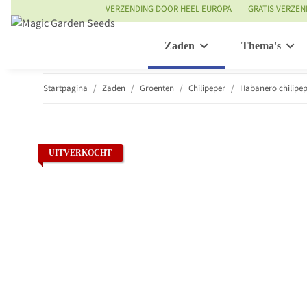
VERZENDING DOOR HEEL EUROPA
GRATIS VERZEN
Zaden
Thema's
Startpagina
Zaden
Groenten
Chilipeper
Habanero chilipe
UITVERKOCHT