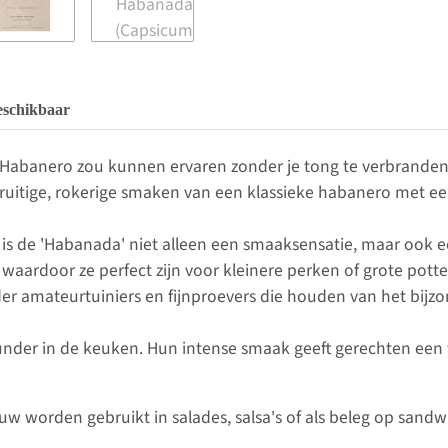
eschikbaar
 Habanero zou kunnen ervaren zonder je tong te verbranden 
e fruitige, rokerige smaken van een klassieke habanero met 
 is de 'Habanada' niet alleen een smaaksensatie, maar ook ee
ardoor ze perfect zijn voor kleinere perken of grote potten
der amateurtuiniers en fijnproevers die houden van het bijzo
nder in de keuken. Hun intense smaak geeft gerechten een fru
w worden gebruikt in salades, salsa's of als beleg op sand