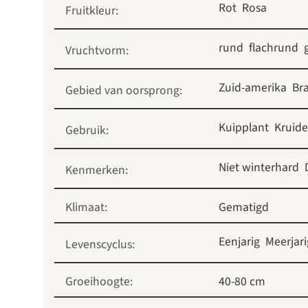
Rot
Rosa
Fruitkleur:
rund
flachrund
Vruchtvorm:
Zuid-amerika
Bra
Gebied van oorsprong:
Kuipplant
Kruide
Gebruik:
Niet winterhard
Kenmerken:
Klimaat:
Gematigd
Eenjarig
Meerjari
Levenscyclus:
Groeihoogte:
40-80 cm