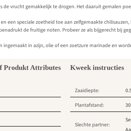
s de vrucht gemakkelijk te drogen. Het daaruit gemalen poede
en een speciale zoetheid toe aan zelfgemaakte chilisauzen, 
enadrukt de fruitige noten. Probeer ze als bijgerecht bij geg
ingemaakt in azijn, olie of een zoetzure marinade en worde
Kweek instructies
Zaaidiepte:
0.
Plantafstand:
30
Se
Slechte partner:
Aa