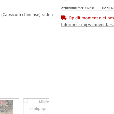
CAP30
42
Artikelnummer:
EAN:
Op dit moment niet be
Informeer mij wanneer bes