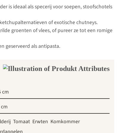
r is ideaal als specerij voor soepen, stoofschotels
ketchupalternatieven of exotische chutneys.
rilde groenten of vlees, of pureer ze tot een romige
n geserveerd als antipasta.
5 cm
 cm
lderij
Tomaat
Erwten
Komkommer
rdappelen