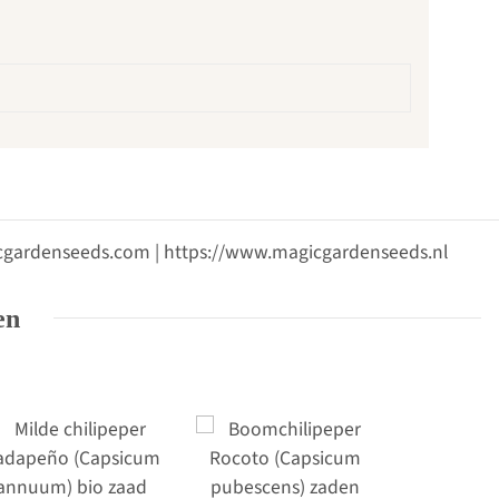
gicgardenseeds.com | https://www.magicgardenseeds.nl
en