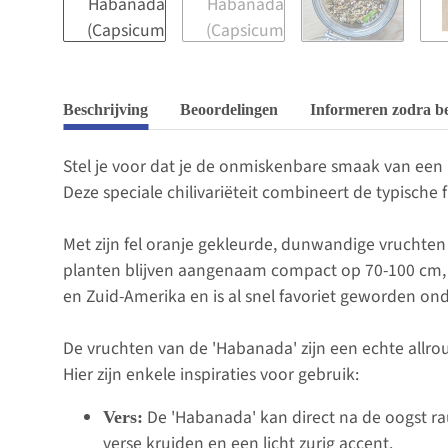
Beschrijving
Beoordelingen
Informeren zodra b
Stel je voor dat je de onmiskenbare smaak van een
Deze speciale chilivariëteit combineert de typisch
Met zijn fel oranje gekleurde, dunwandige vruchten
planten blijven aangenaam compact op 70-100 cm, wa
en Zuid-Amerika en is al snel favoriet geworden on
De vruchten van de 'Habanada' zijn een echte allrou
Hier zijn enkele inspiraties voor gebruik:
De 'Habanada' kan direct na de oogst rau
Vers:
verse kruiden en een licht zurig accent.