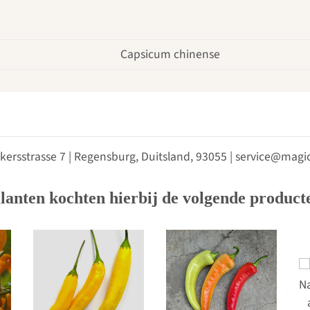
Capsicum chinense
kersstrasse 7 | Regensburg, Duitsland, 93055 | service@ma
lanten kochten hierbij de volgende product