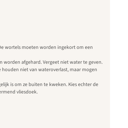
. De wortels moeten worden ingekort om een
en worden afgehard. Vergeet niet water te geven.
e houden niet van wateroverlast, maar mogen
lijk is om ze buiten te kweken. Kies echter de
ermend vliesdoek.