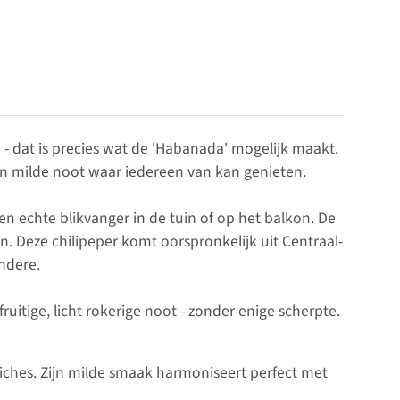
- dat is precies wat de 'Habanada' mogelijk maakt.
een milde noot waar iedereen van kan genieten.
n echte blikvanger in de tuin of op het balkon. De
. Deze chilipeper komt oorspronkelijk uit Centraal-
ndere.
itige, licht rokerige noot - zonder enige scherpte.
wiches. Zijn milde smaak harmoniseert perfect met