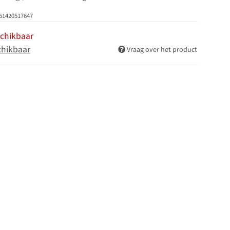
51420517647
schikbaar
chikbaar
Vraag over het product