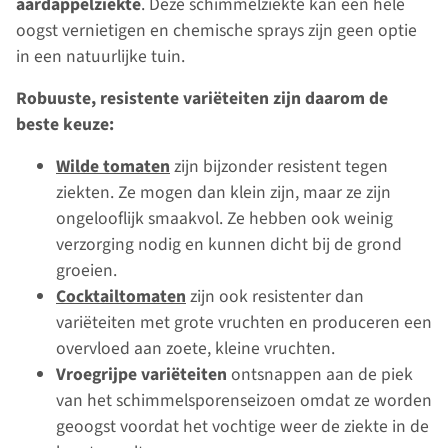
aardappelziekte
. Deze schimmelziekte kan een hele
oogst vernietigen en chemische sprays zijn geen optie
in een natuurlijke tuin.
Robuuste, resistente variëteiten zijn daarom de
beste keuze:
Wilde tomaten
zijn bijzonder resistent tegen
ziekten. Ze mogen dan klein zijn, maar ze zijn
ongelooflijk smaakvol. Ze hebben ook weinig
verzorging nodig en kunnen dicht bij de grond
groeien.
Cocktailtomaten
zijn ook resistenter dan
variëteiten met grote vruchten en produceren een
overvloed aan zoete, kleine vruchten.
Vroegrijpe variëteiten
ontsnappen aan de piek
van het schimmelsporenseizoen omdat ze worden
geoogst voordat het vochtige weer de ziekte in de