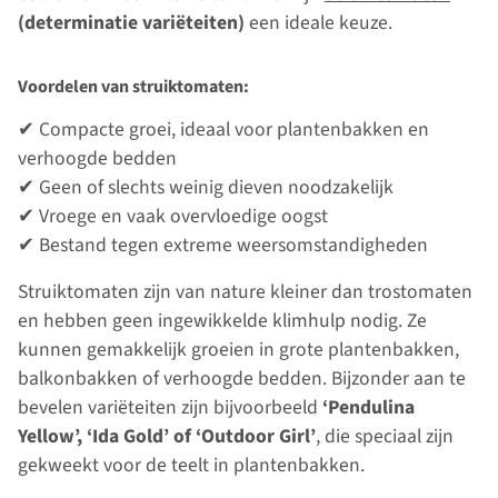
(determinatie variëteiten)
een ideale keuze.
Voordelen van struiktomaten:
✔ Compacte groei, ideaal voor plantenbakken en
verhoogde bedden
✔ Geen of slechts weinig dieven noodzakelijk
✔ Vroege en vaak overvloedige oogst
✔ Bestand tegen extreme weersomstandigheden
Struiktomaten zijn van nature kleiner dan trostomaten
en hebben geen ingewikkelde klimhulp nodig. Ze
kunnen gemakkelijk groeien in grote plantenbakken,
balkonbakken of verhoogde bedden. Bijzonder aan te
bevelen variëteiten zijn bijvoorbeeld
‘Pendulina
Yellow’, ‘Ida Gold’ of ‘Outdoor Girl’
, die speciaal zijn
gekweekt voor de teelt in plantenbakken.