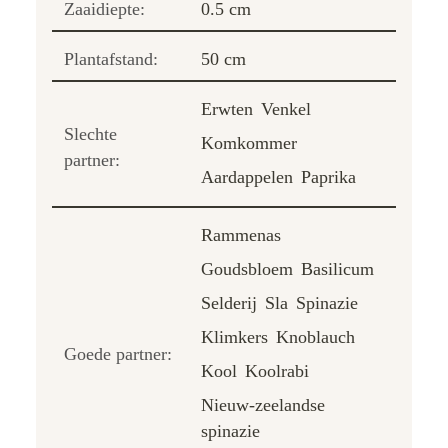
Zaaidiepte:
0.5 cm
Plantafstand:
50 cm
Erwten
Venkel
Slechte
Komkommer
partner:
Aardappelen
Paprika
Rammenas
Goudsbloem
Basilicum
Selderij
Sla
Spinazie
Klimkers
Knoblauch
Goede partner:
Kool
Koolrabi
Nieuw-zeelandse
spinazie