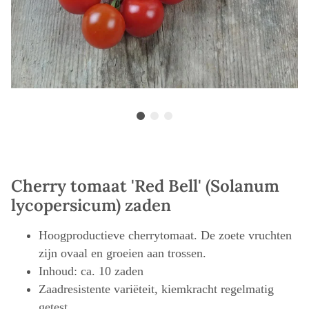
Cherry tomaat 'Red Bell' (Solanum
lycopersicum) zaden
Hoogproductieve cherrytomaat. De zoete vruchten
zijn ovaal en groeien aan trossen.
Inhoud: ca. 10 zaden
Zaadresistente variëteit, kiemkracht regelmatig
getest