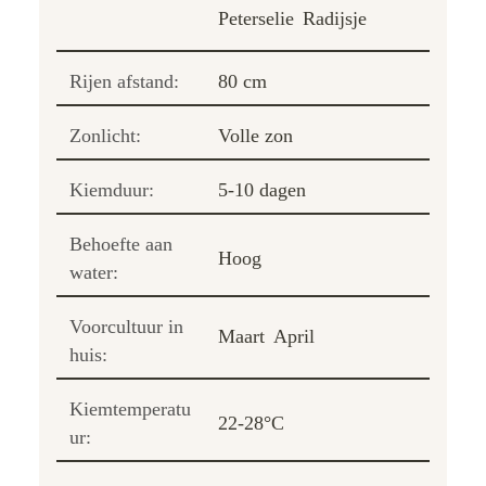
Peterselie
Radijsje
Rijen afstand:
80 cm
Zonlicht:
Volle zon
Kiemduur:
5-10 dagen
Behoefte aan
Hoog
water:
Voorcultuur in
Maart
April
huis:
Kiemtemperatu
22-28°C
ur: