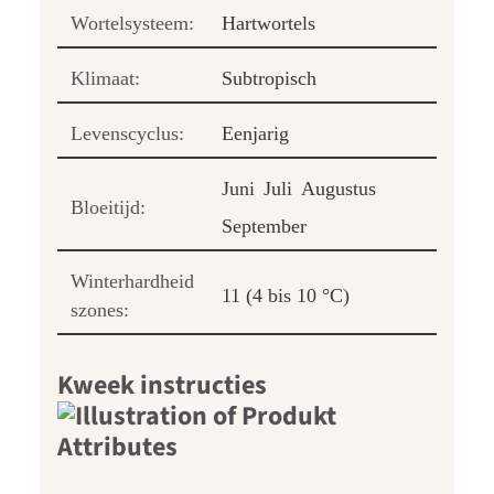
Wortelsysteem:
Hartwortels
Klimaat:
Subtropisch
Levenscyclus:
Eenjarig
Juni
Juli
Augustus
Bloeitijd:
September
Winterhardheid
11 (4 bis 10 °C)
szones:
Kweek instructies