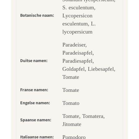
S. esculentum,
Botanische naam:
Lycopersicon
esculentum, L.
lycopersicum
Paradeiser,
Paradeisapfel,
Duitse namen:
Paradiesapfel,
Goldapfel, Liebesapfel,
Tomate
Franse namen:
Tomate
Engelse namen:
Tomato
Tomate, Tomatera,
Spaanse namen:
Jitomate
Italiaanse namen:
Pomodoro