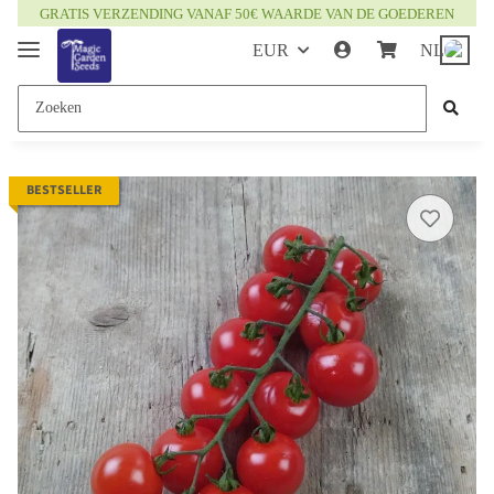
GRATIS VERZENDING VANAF 50€ WAARDE VAN DE GOEDEREN
EUR
NL
BESTSELLER