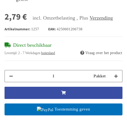
2,79 €
incl. Omzetbelasting , Plus
Verzending
Artikelnummer:
EAN:
1257
4250601206738
Direct beschikbaar
Vraag over het product
Levertijd:
2 - 7 Werkdagen
buitenland
Pakket
Toestemming geven