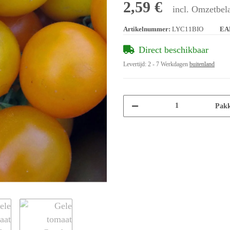
2,59 €
incl. Omzetbela
Artikelnummer:
LYC11BIO
EA
Direct beschikbaar
Levertijd:
2 - 7 Werkdagen
buitenland
Pakk