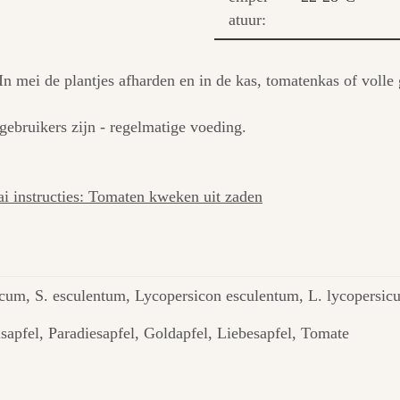
atuur:
 In mei de plantjes afharden en in de kas, tomatenkas of voll
ebruikers zijn - regelmatige voeding.
ai instructies: Tomaten kweken uit zaden
cum, S. esculentum, Lycopersicon esculentum, L. lycopersic
isapfel, Paradiesapfel, Goldapfel, Liebesapfel, Tomate