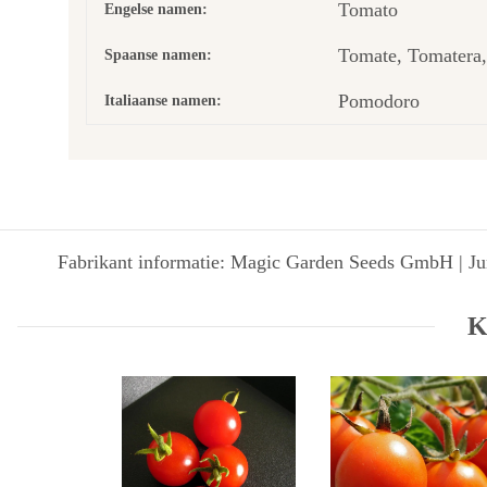
Tomato
Engelse namen:
Tomate, Tomatera,
Spaanse namen:
Pomodoro
Italiaanse namen:
Fabrikant informatie: Magic Garden Seeds GmbH | Jun
K