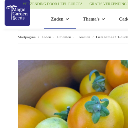
VERZENDING DOOR HEEL EUROPA
GRATIS VERZENDING 
Zaden
Thema's
Cad
Startpagina
Zaden
Groenten
Tomaten
Gele tomaat 'Goude