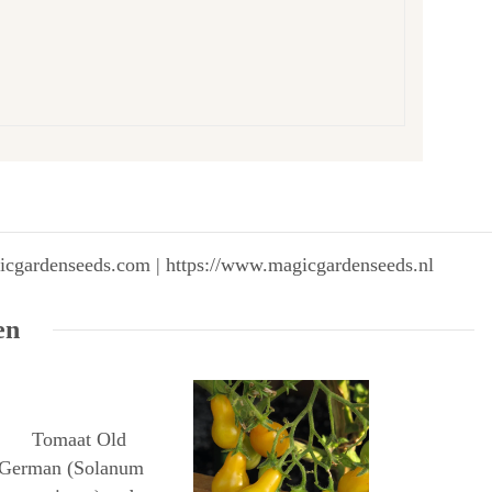
gicgardenseeds.com | https://www.magicgardenseeds.nl
en