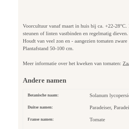
Voorcultuur vanaf maart in huis bij ca. +22-28°C.
steunen of linten vastbinden en regelmatig dieven.
Houdt van veel zon en - aangezien tomaten zware g
Plantafstand 50-100 cm.
Meer informatie over het kweken van tomaten:
Za
Andere namen
Solanum lycopersi
Botanische naam:
Paradeiser, Parade
Duitse namen:
Tomate
Franse namen: