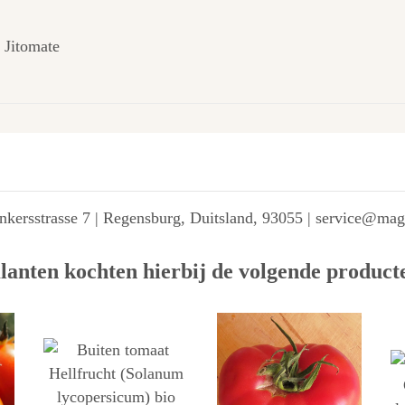
 Jitomate
kersstrasse 7 | Regensburg, Duitsland, 93055 | service@ma
lanten kochten hierbij de volgende product