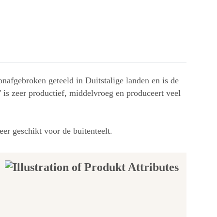
onafgebroken geteeld in Duitstalige landen en is de
 is zeer productief, middelvroeg en produceert veel
er geschikt voor de buitenteelt.