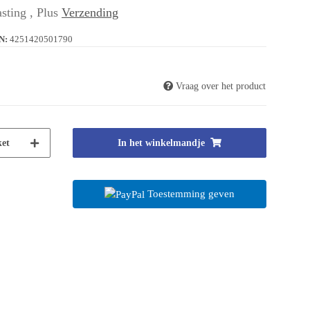
sting , Plus
Verzending
N:
4251420501790
Vraag over het product
et
In het winkelmandje
Toestemming geven