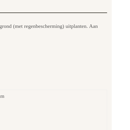
e grond (met regenbescherming) uitplanten. Aan
um