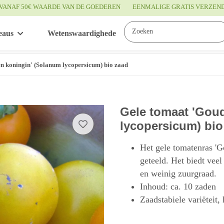
VANAF 50€ WAARDE VAN DE GOEDEREN
EENMALIGE GRATIS VERZEN
eaus
Wetenswaardigheden
Service
n koningin' (Solanum lycopersicum) bio zaad
Gele tomaat 'Gou
lycopersicum) bio
Het gele tomatenras 'G
geteeld. Het biedt veel
en weinig zuurgraad.
Inhoud: ca. 10 zaden
Zaadstabiele variëteit,