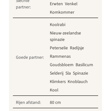
Slechte
Erwten
Venkel
partner:
Komkommer
Koolrabi
Nieuw-zeelandse
spinazie
Peterselie
Radijsje
Rammenas
Goede partner:
Goudsbloem
Basilicum
Selderij
Sla
Spinazie
Klimkers
Knoblauch
Kool
Rijen afstand:
80 cm