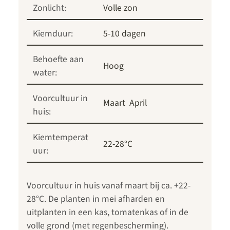
Zonlicht:
Volle zon
Kiemduur:
5-10 dagen
Behoefte aan
Hoog
water:
Voorcultuur in
Maart
April
huis:
Kiemtemperat
22-28°C
uur:
Voorcultuur in huis vanaf maart bij ca. +22-
28°C. De planten in mei afharden en
uitplanten in een kas, tomatenkas of in de
volle grond (met regenbescherming).