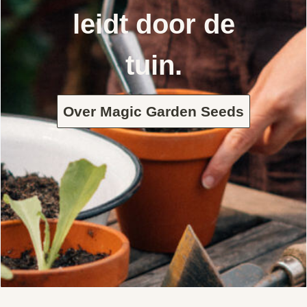
leidt door de
tuin.
Over Magic Garden Seeds