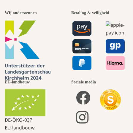
Wij ondersteunen
Betaling & veiligheid
EU-landbouw
Sociale media
DE‑ÖKO‑037
EU-landbouw