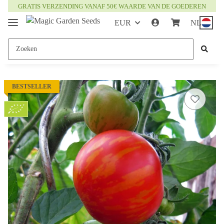
GRATIS VERZENDING VANAF 50€ WAARDE VAN DE GOEDEREN
EUR
NL
BESTSELLER