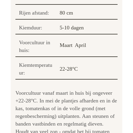
Rijen afstand:
80 cm
Kiemduur:
5-10 dagen
Voorcultuur in
Maart
April
huis:
Kiemtemperatu
22-28°C
ur:
Voorcultuur vanaf maart in huis bij ongeveer
+22-28°C. In mei de plantjes afharden en in de
kas, tomatenkas of in de volle grond (met
regenbescherming) uitplanten. Aan steunen of
banden vastbinden en regelmatig dieven.
Houdt van veel zon - omdat het bij tomaten