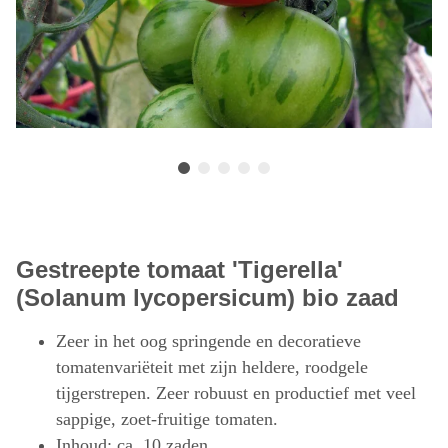
Gestreepte tomaat 'Tigerella'
(Solanum lycopersicum) bio zaad
Zeer in het oog springende en decoratieve
tomatenvariëteit met zijn heldere, roodgele
tijgerstrepen. Zeer robuust en productief met veel
sappige, zoet-fruitige tomaten.
Inhoud: ca. 10 zaden