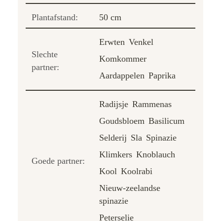
Plantafstand:
50 cm
Erwten
Venkel
Slechte
Komkommer
partner:
Aardappelen
Paprika
Radijsje
Rammenas
Goudsbloem
Basilicum
Selderij
Sla
Spinazie
Klimkers
Knoblauch
Goede partner:
Kool
Koolrabi
Nieuw-zeelandse
spinazie
Peterselie