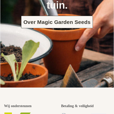
tuin.
Over Magic Garden Seeds
Wij ondersteunen
Betaling & veiligheid