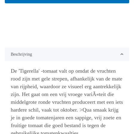
Beschrijving
De 'Tigerella' -tomaat valt op omdat de vruchten
rood zijn met gele strepen, afhankelijk van de mate
van rijpheid, waardoor ze visueel erg aantrekkelijk
zijn. Het gaat om een vrij vroege variÃ«teit die
middelgrote ronde vruchten produceert met een iets
hardere schil, vaak tot oktober. >Qua smaak krijg
je in goede tomatenjaren een sappige, vrij zoete en
fruitige tomaat die goed bestand is tegen de
gebruikelijke tomatenkwaaltjes.