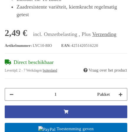
Zaadresistente variëteit, kiemkracht regelmatig
getest
2,49 €
incl. Omzetbelasting , Plus
Verzending
Artikelnummer:
LYC10-BIO
EAN:
4251420516220
Direct beschikbaar
Vraag over het product
Levertijd:
2 - 7 Werkdagen
buitenland
Pakket
Toestemming geven