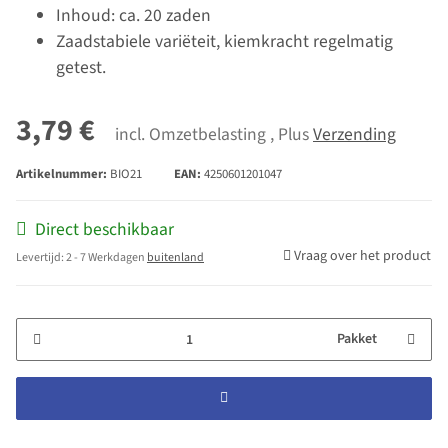
Inhoud: ca. 20 zaden
Zaadstabiele variëteit, kiemkracht regelmatig
getest.
3,79 €
incl. Omzetbelasting , Plus
Verzending
Artikelnummer:
BIO21
EAN:
4250601201047
Direct beschikbaar
Vraag over het product
Levertijd:
2 - 7 Werkdagen
buitenland
Pakket