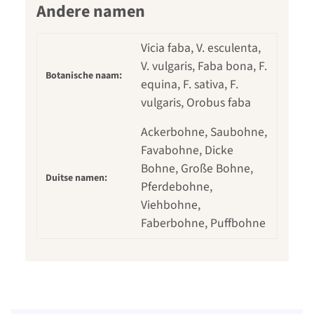
Andere namen
Vicia faba, V. esculenta,
V. vulgaris, Faba bona, F.
Botanische naam:
equina, F. sativa, F.
vulgaris, Orobus faba
Ackerbohne, Saubohne,
Favabohne, Dicke
Bohne, Große Bohne,
Duitse namen:
Pferdebohne,
Viehbohne,
Faberbohne, Puffbohne