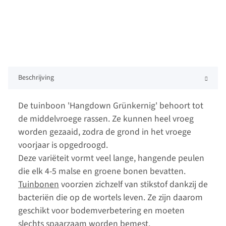
Beschrijving
De tuinboon 'Hangdown Grünkernig' behoort tot
de middelvroege rassen. Ze kunnen heel vroeg
worden gezaaid, zodra de grond in het vroege
voorjaar is opgedroogd.
Deze variëteit vormt veel lange, hangende peulen
die elk 4-5 malse en groene bonen bevatten.
Tuinbonen
voorzien zichzelf van stikstof dankzij de
bacteriën die op de wortels leven. Ze zijn daarom
geschikt voor bodemverbetering en moeten
slechts spaarzaam worden bemest.