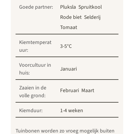
Goede partner:
Pluksla
Spruitkool
Rode biet
Selderij
Tomaat
Kiemtemperat
3-5°C
uur:
Voorcultuur in
Januari
huis:
Zaaien in de
Februari
Maart
volle grond:
Kiemduur:
1-4 weken
Tuinbonen worden zo vroeg mogelijk buiten