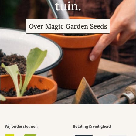
tuin.
Over Magic Garden Seeds
Wij ondersteunen
Betaling & veiligheid