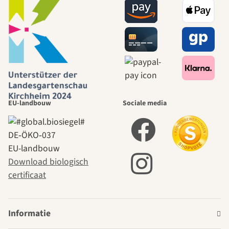
EU-landbouw
Sociale media
DE‑ÖKO‑037
EU-landbouw
Download biologisch
certificaat
Informatie