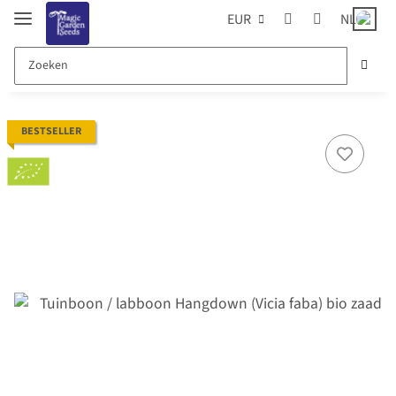
EUR
NL
BESTSELLER