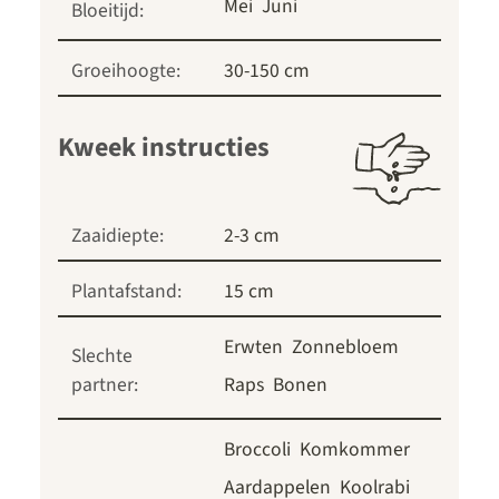
Mei
Juni
Bloeitijd:
Groeihoogte:
30-150 cm
Kweek instructies
Zaaidiepte:
2-3 cm
Plantafstand:
15 cm
Erwten
Zonnebloem
Slechte
partner:
Raps
Bonen
Broccoli
Komkommer
Aardappelen
Koolrabi