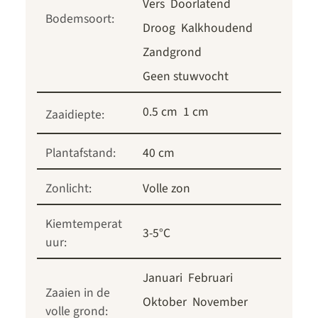
Vers
Doorlatend
Bodemsoort:
Droog
Kalkhoudend
Zandgrond
Geen stuwvocht
0.5 cm
1 cm
Zaaidiepte:
Plantafstand:
40 cm
Zonlicht:
Volle zon
Kiemtemperat
3-5°C
uur:
Januari
Februari
Zaaien in de
Oktober
November
volle grond: