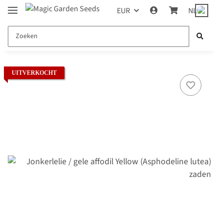
EUR
NL
UITVERKOCHT