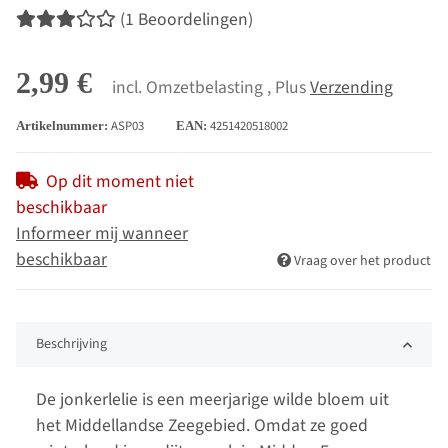
(1 Beoordelingen)
2,99 €
incl. Omzetbelasting , Plus
Verzending
ASP03
4251420518002
Artikelnummer:
EAN:
Op dit moment niet
beschikbaar
Informeer mij wanneer
beschikbaar
Vraag over het product
Beschrijving
De jonkerlelie is een meerjarige wilde bloem uit
het Middellandse Zeegebied. Omdat ze goed