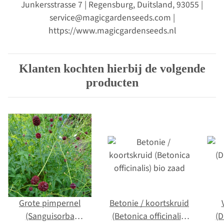
Junkersstrasse 7 | Regensburg, Duitsland, 93055 |
service@magicgardenseeds.com |
https://www.magicgardenseeds.nl
Klanten kochten hierbij de volgende
producten
Grote pimpernel
Betonie / koortskruid
(Sanguisorba
(Betonica officinalis)
(D