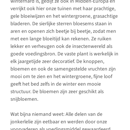
winterhard is, gedijt ze ook in Midden-Europa en
verrijkt ook hier onze tuinen met haar prachtige,
gele bloeiwijzen en het wintergroene, grasachtige
bladeren. De sierlijke sterren bloesems staan in
aren en openen zich beetje bij beetje, zodat men
met een lange bloeitijd kan rekenen. Ze ruiken
lekker en verheugen ook de insectenwereld als
goede voedingsbron. De vaste plant is werkelijk in
elk jaargetijde zeer decoratief. De knoppen,
bloemen en ook de samengestelde vruchten zijn
mooi om te zien en het wintergroene, fijne loof
geeft het bed zelfs in de winter een mooie
structuur. De bloemen zijn zeer geschikt als
snijbloemen.
Wat bijna niemand weet: Alle delen van de
jonkerlelie zijn eetbaar en werden door onze
voorvaderen als voedingsmiddel gewaardeerd.