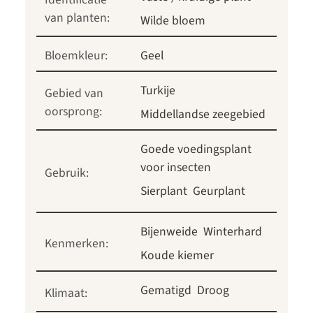
van planten:
Wilde bloem
Bloemkleur:
Geel
Turkije
Gebied van
oorsprong:
Middellandse zeegebied
Goede voedingsplant
voor insecten
Gebruik:
Sierplant
Geurplant
Bijenweide
Winterhard
Kenmerken:
Koude kiemer
Gematigd
Droog
Klimaat: