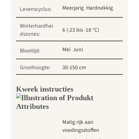
Meerjarig
Hardnekkig
Levenscyclus:
Winterhardhei
6 (-23 bis -18 °C)
dszones:
Mei
Juni
Bloeitijd:
Groeihoogte:
30-150 cm
Kweek instructies
Matig rijk aan
voedingsstoffen