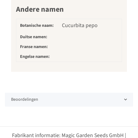
Andere namen
Cucurbita pepo
Botanische naam:
Duitse namen:
Franse namen:
Engelse namen:
Beoordelingen
Fabrikant informatie: Magic Garden Seeds GmbH |