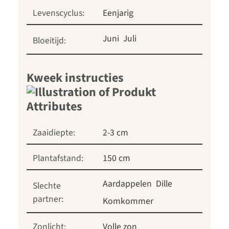
Levenscyclus:
Eenjarig
Juni
Juli
Bloeitijd:
Kweek instructies
Zaaidiepte:
2-3 cm
Plantafstand:
150 cm
Aardappelen
Dille
Slechte
partner:
Komkommer
Zonlicht:
Volle zon