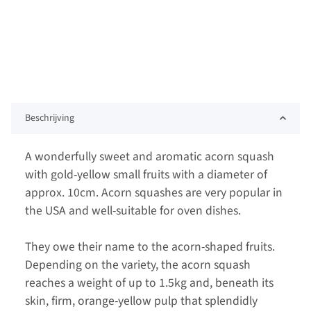
Beschrijving
A wonderfully sweet and aromatic acorn squash
with gold-yellow small fruits with a diameter of
approx. 10cm. Acorn squashes are very popular in
the USA and well-suitable for oven dishes.
They owe their name to the acorn-shaped fruits.
Depending on the variety, the acorn squash
reaches a weight of up to 1.5kg and, beneath its
skin, firm, orange-yellow pulp that splendidly