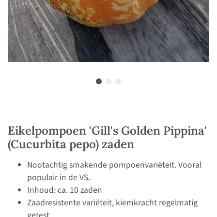
Eikelpompoen 'Gill's Golden Pippina'
(Cucurbita pepo) zaden
Nootachtig smakende pompoenvariëteit. Vooral
populair in de VS.
Inhoud: ca. 10 zaden
Zaadresistente variëteit, kiemkracht regelmatig
getest