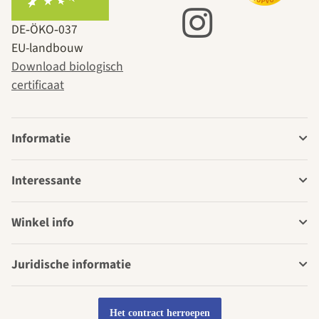
DE‑ÖKO‑037
EU-landbouw
Download biologisch
certificaat
Informatie
Interessante
Winkel info
Juridische informatie
Het contract herroepen