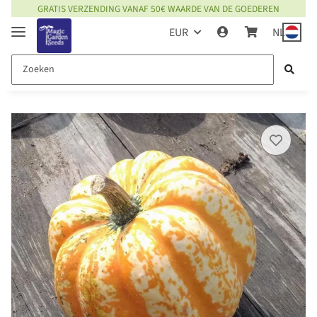
GRATIS VERZENDING VANAF 50€ WAARDE VAN DE GOEDEREN
EUR
NL