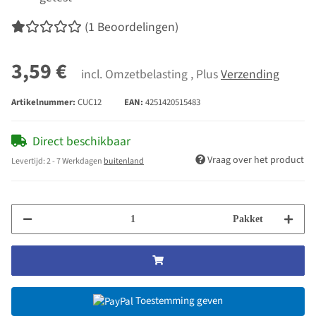
(1 Beoordelingen)
3,59 €
incl. Omzetbelasting , Plus
Verzending
Artikelnummer:
CUC12
EAN:
4251420515483
Direct beschikbaar
Vraag over het product
Levertijd:
2 - 7 Werkdagen
buitenland
Pakket
Toestemming geven