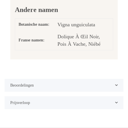
Andere namen
Vigna unguiculata
Botanische naam:
Dolique À Œil Noir,
Franse namen:
Pois À Vache, Niébé
Beoordelingen
Prijsverloop