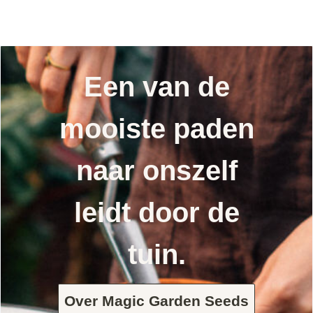
Een van de
mooiste paden
naar onszelf
leidt door de
tuin.
Over Magic Garden Seeds