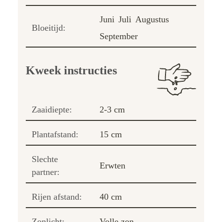
Juni
Juli
Augustus
Bloeitijd:
September
Kweek instructies
Zaaidiepte:
2-3 cm
Plantafstand:
15 cm
Slechte
Erwten
partner:
Rijen afstand:
40 cm
Zonlicht:
Volle zon