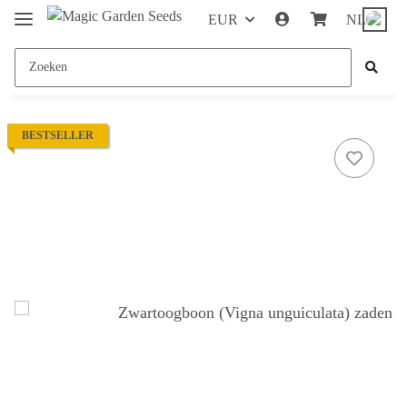
EUR
NL
BESTSELLER