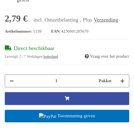
2,79 €
incl. Omzetbelasting , Plus
Verzending
Artikelnummer:
1139
EAN:
4250601205670
Direct beschikbaar
Vraag over het product
Levertijd:
2 - 7 Werkdagen
buitenland
Pakket
Toestemming geven