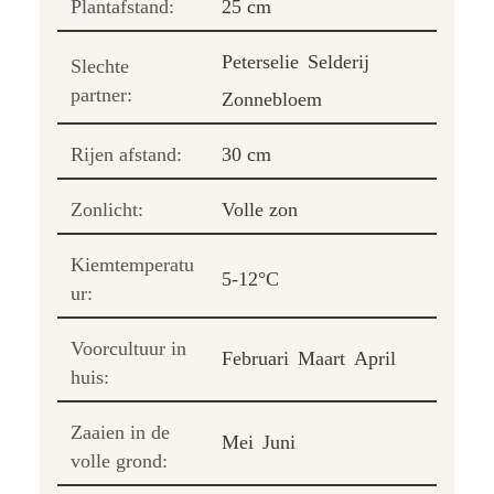
Plantafstand:
25 cm
Peterselie
Selderij
Slechte
partner:
Zonnebloem
Rijen afstand:
30 cm
Zonlicht:
Volle zon
Kiemtemperatu
5-12°C
ur:
Voorcultuur in
Februari
Maart
April
huis:
Zaaien in de
Mei
Juni
volle grond: