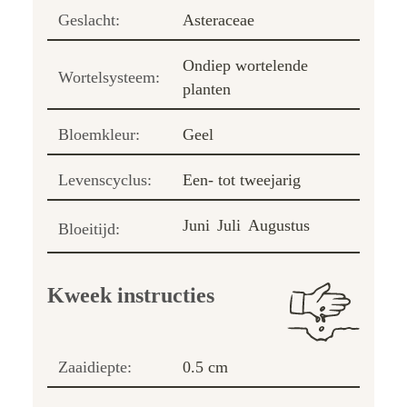
Geslacht:
Asteraceae
Ondiep wortelende
Wortelsysteem:
planten
Bloemkleur:
Geel
Levenscyclus:
Een- tot tweejarig
Juni
Juli
Augustus
Bloeitijd:
Kweek instructies
Zaaidiepte:
0.5 cm