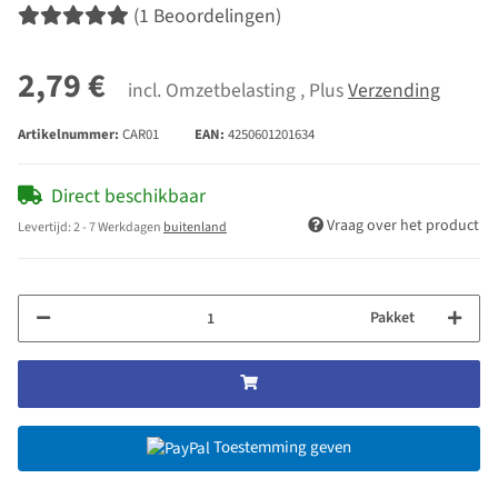
(1 Beoordelingen)
2,79 €
incl. Omzetbelasting , Plus
Verzending
Artikelnummer:
CAR01
EAN:
4250601201634
Direct beschikbaar
Vraag over het product
Levertijd:
2 - 7 Werkdagen
buitenland
Pakket
Toestemming geven