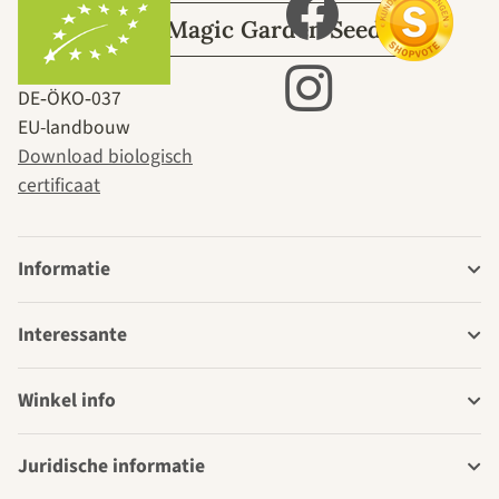
Over Magic Garden Seeds
DE‑ÖKO‑037
EU-landbouw
Download biologisch
certificaat
Informatie
Interessante
Winkel info
Juridische informatie