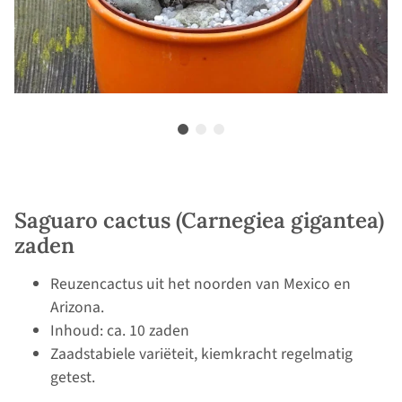
Saguaro cactus (Carnegiea gigantea)
zaden
Reuzencactus uit het noorden van Mexico en
Arizona.
Inhoud: ca. 10 zaden
Zaadstabiele variëteit, kiemkracht regelmatig
getest.