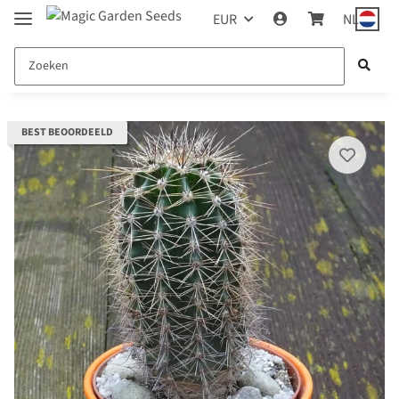
EUR
NL
BEST BEOORDEELD