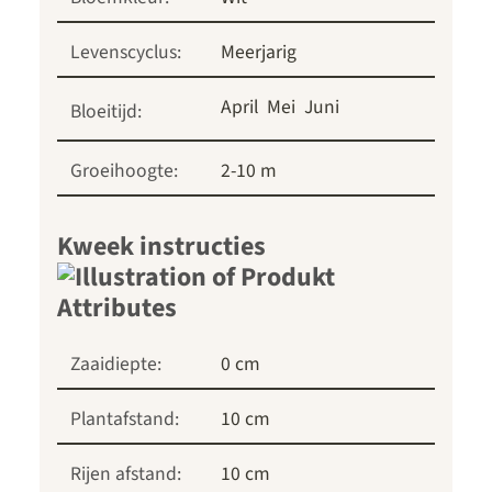
Levenscyclus:
Meerjarig
April
Mei
Juni
Bloeitijd:
Groeihoogte:
2-10 m
Kweek instructies
Zaaidiepte:
0 cm
Plantafstand:
10 cm
Rijen afstand:
10 cm