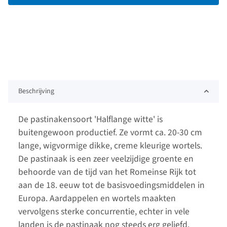
Beschrijving
De pastinakensoort 'Halflange witte' is
buitengewoon productief. Ze vormt ca. 20-30 cm
lange, wigvormige dikke, creme kleurige wortels.
De pastinaak is een zeer veelzijdige groente en
behoorde van de tijd van het Romeinse Rijk tot
aan de 18. eeuw tot de basisvoedingsmiddelen in
Europa. Aardappelen en wortels maakten
vervolgens sterke concurrentie, echter in vele
landen is de pastinaak nog steeds erg geliefd.