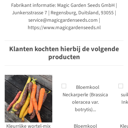
Fabrikant informatie: Magic Garden Seeds GmbH |
Junkersstrasse 7 | Regensburg, Duitsland, 93055 |
service@magicgardenseeds.com |
https://www.magicgardenseeds.nl
Klanten kochten hierbij de volgende
producten
Kleurrijke wortel-mix
Bloemkool
Kle