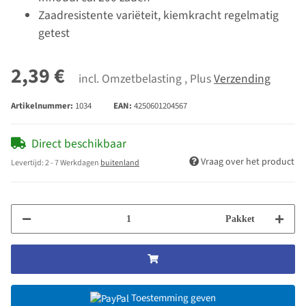
Zaadresistente variëteit, kiemkracht regelmatig
getest
2,39 €
incl. Omzetbelasting , Plus
Verzending
Artikelnummer:
1034
EAN:
4250601204567
Direct beschikbaar
Vraag over het product
Levertijd:
2 - 7 Werkdagen
buitenland
Pakket
Toestemming geven