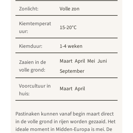
Zonlicht:
Volle zon
Kiemtemperat
15-20°C
uur:
Kiemduur:
1-4 weken
Maart
April
Mei
Juni
Zaaien in de
volle grond:
September
Voorcultuur in
Maart
April
huis:
Pastinaken kunnen vanaf begin maart direct
in de volle grond in rijen worden gezaaid. Het
ideale moment in Midden-Europa is mei. De