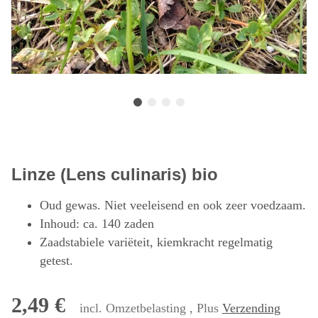
Linze (Lens culinaris) bio
Oud gewas. Niet veeleisend en ook zeer voedzaam.
Inhoud: ca. 140 zaden
Zaadstabiele variëteit, kiemkracht regelmatig
getest.
2,49 €
incl. Omzetbelasting , Plus
Verzending