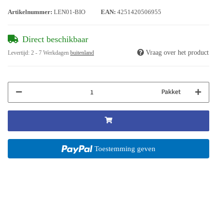
Artikelnummer:
LEN01-BIO
EAN:
4251420506955
Direct beschikbaar
Vraag over het product
Levertijd:
2 - 7 Werkdagen
buitenland
Pakket
Toestemming geven