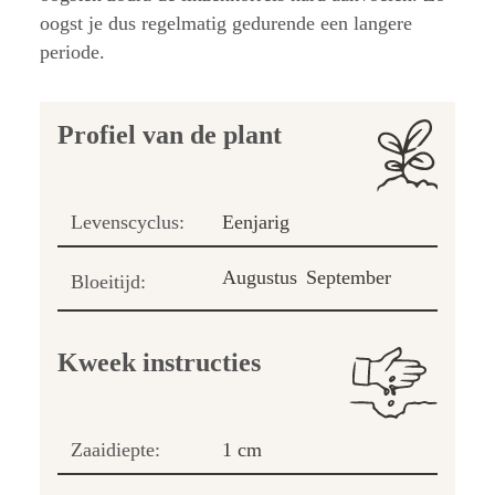
oogst je dus regelmatig gedurende een langere
periode.
Profiel van de plant
Levenscyclus:
Eenjarig
Augustus
September
Bloeitijd:
Kweek instructies
Zaaidiepte:
1 cm