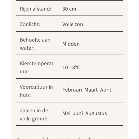
Rijen afstand:
30 cm
Zonlicht:
Volle zon
Behoefte aan
Midden
water:
Kiemtemperat
10-18°C
uur:
Voorcultuur in
Februari
Maart
April
huis:
Zaaien in de
Mei
Juni
Augustus
volle grond: