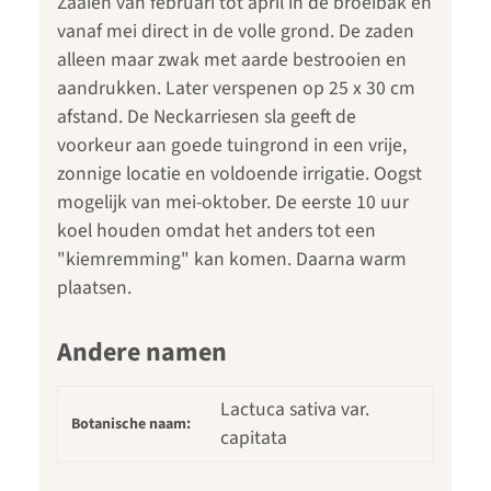
Zaaien van februari tot april in de broeibak en
vanaf mei direct in de volle grond. De zaden
alleen maar zwak met aarde bestrooien en
aandrukken. Later verspenen op 25 x 30 cm
afstand. De Neckarriesen sla geeft de
voorkeur aan goede tuingrond in een vrije,
zonnige locatie en voldoende irrigatie. Oogst
mogelijk van mei-oktober. De eerste 10 uur
koel houden omdat het anders tot een
"kiemremming" kan komen. Daarna warm
plaatsen.
Andere namen
Lactuca sativa var.
Botanische naam:
capitata