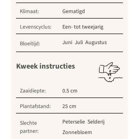
Klimaat:
Gematigd
Levenscyclus:
Een- tot tweejarig
Juni
Juli
Augustus
Bloeitijd:
Kweek instructies
Zaaidiepte:
0.5 cm
Plantafstand:
25 cm
Peterselie
Selderij
Slechte
partner:
Zonnebloem