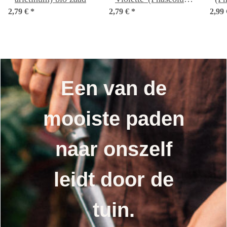
2,79 €
*
2,79 €
vulgaris) zaden
*
2,99
Een van de
mooiste paden
naar onszelf
leidt door de
tuin.