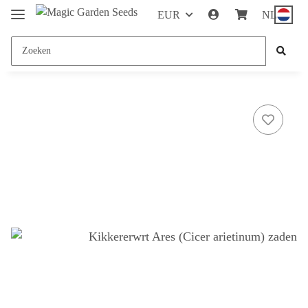
EUR
NL