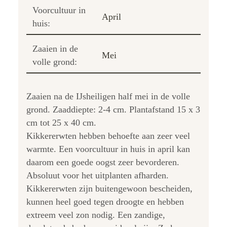
Voorcultuur in
April
huis:
Zaaien in de
Mei
volle grond:
Zaaien na de IJsheiligen half mei in de volle
grond. Zaaddiepte: 2-4 cm. Plantafstand 15 x 3
cm tot 25 x 40 cm.
Kikkererwten hebben behoefte aan zeer veel
warmte. Een voorcultuur in huis in april kan
daarom een goede oogst zeer bevorderen.
Absoluut voor het uitplanten afharden.
Kikkererwten zijn buitengewoon bescheiden,
kunnen heel goed tegen droogte en hebben
extreem veel zon nodig. Een zandige,