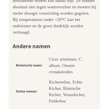
doorlatende bodem zou ideaal zijn. Ze kunnen
absoluut niet tegen wateroverlast en moeten bij
sterke droogte voorzichtig worden gegoten.
Bij temperaturen onder +20°C kan het
ontkiemen en de groei duidelijk worden
vertraagd.
Andere namen
Cicer arietinum, C.
Botanische naam:
album, Ononis
crotalarioides
Kichererbse, Echte
Kicher, Römische
Duitse namen:
Kicher, Venuskicher,
Felderbse