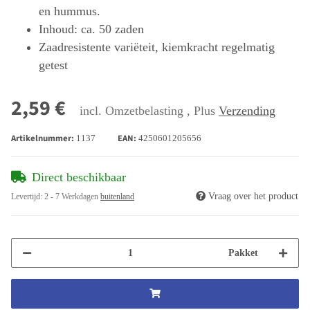
en hummus.
Inhoud: ca. 50 zaden
Zaadresistente variëteit, kiemkracht regelmatig
getest
2,59 €
incl. Omzetbelasting , Plus
Verzending
Artikelnummer:
EAN:
1137
4250601205656
Direct beschikbaar
Vraag over het product
Levertijd:
2 - 7 Werkdagen
buitenland
Pakket