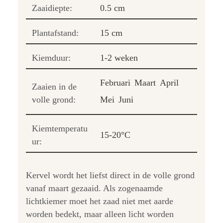
Zaaidiepte:
0.5 cm
Plantafstand:
15 cm
Kiemduur:
1-2 weken
Februari
Maart
April
Zaaien in de
volle grond:
Mei
Juni
Kiemtemperatu
15-20°C
ur:
Kervel wordt het liefst direct in de volle grond
vanaf maart gezaaid. Als zogenaamde
lichtkiemer moet het zaad niet met aarde
worden bedekt, maar alleen licht worden