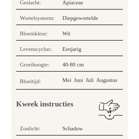
Geslacht:
Apiaceae
Wortelsysteem:
Diepgewortelde
Bloemkleur:
Wit
Levenscyclus:
Eenjarig
Groeihoogte:
40-80 cm
Mei
Juni
Juli
Augustus
Bloeitijd:
Kweek instructies
Zonlicht:
Schaduw