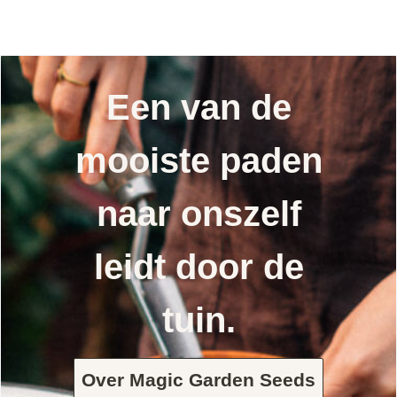
Een van de
mooiste paden
naar onszelf
leidt door de
tuin.
Over Magic Garden Seeds