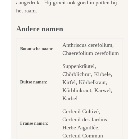
aangedrukt. Hij groeit ook goed in potten bij
het raam.
Andere namen
Anthriscus cerefolium,
Botanische naam:
Chaerefolium cerefolium
Suppenkräutel,
Chörblichrut, Kirbele,
Kirfel, Körbelkraut,
Duitse namen:
Körblinkraut, Karwel,
Karbel
Cerfeuil Cultivé,
Cerfeuil des Jardins,
Franse namen:
Herbe Aiguillée,
Cerfeuil Commun