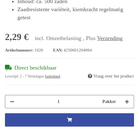
Inhoud: ca. 500 zaden
Zaadresistente variëteit, kiemkracht regelmatig
getest
2,29 €
incl. Omzetbelasting , Plus
Verzending
Artikelnummer:
1020
EAN:
4250601204994
Direct beschikbaar
Vraag over het product
Levertijd:
2 - 7 Werkdagen
buitenland
Pakket