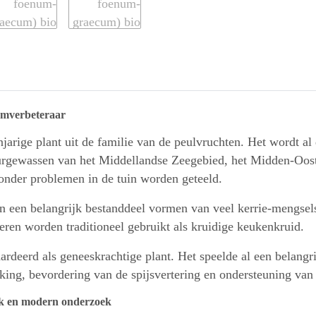
demverbeteraar
enjarige plant uit de familie van de peulvruchten. Het wordt al 
tuurgewassen van het Middellandse Zeegebied, het Midden-Oo
nder problemen in de tuin worden geteeld.
en een belangrijk bestanddeel vormen van veel kerrie-mengsel
ren worden traditioneel gebruikt als kruidige keukenkruid.
rdeerd als geneeskrachtige plant. Het speelde al een belangr
king, bevordering van de spijsvertering en ondersteuning van
uik en modern onderzoek