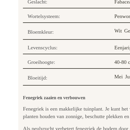
Geslacht:
Fabace
Wortelsysteem:
Penwor
Wit
Ge
Bloemkleur:
Levenscyclus:
Eenjari
Groeihoogte:
40-80 
Mei
Ju
Bloeitijd:
Fenegriek zaaien en verbouwen
Fenegriek is een makkelijke tuinplant. Je kunt het
planten houden van zonnige, beschutte plekken en 
Als peulvrucht verbetert fenegriek de bodem door s