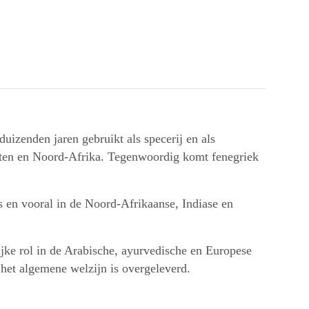
duizenden jaren gebruikt als specerij en als
sten en Noord-Afrika. Tegenwoordig komt fenegriek
s en vooral in de Noord-Afrikaanse, Indiase en
ijke rol in de Arabische, ayurvedische en Europese
 het algemene welzijn is overgeleverd.