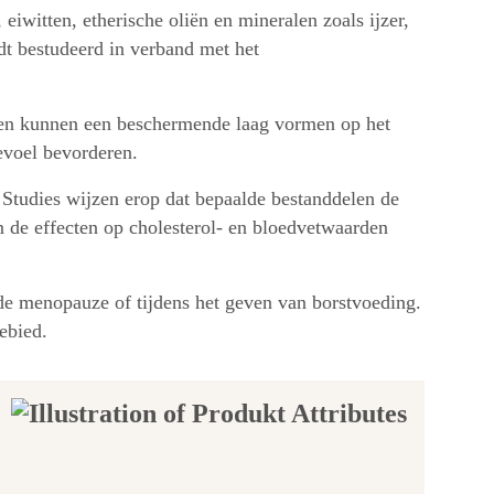
eiwitten, etherische oliën en mineralen zoals ijzer,
t bestudeerd in verband met het
ffen kunnen een beschermende laag vormen op het
evoel bevorderen.
 Studies wijzen erop dat bepaalde bestanddelen de
 de effecten op cholesterol- en bloedvetwaarden
 de menopauze of tijdens het geven van borstvoeding.
ebied.