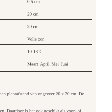
0.5 cm
20 cm
20 cm
Volle zon
10-18°C
Maart
April
Mei
Juni
et een plantafstand van ongeveer 20 x 20 cm. De
en. Daardoor is het ook geschikt als voor- of