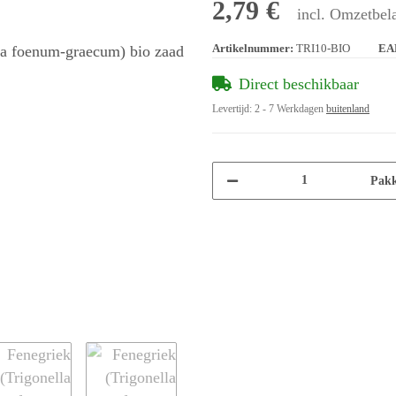
2,79 €
incl. Omzetbela
Artikelnummer:
TRI10-BIO
EA
Direct beschikbaar
Levertijd:
2 - 7 Werkdagen
buitenland
Pakk