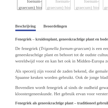
Beschrijving
Beoordelingen
Fenegriek – kruidenplant, geneeskrachtige plant en bo
De fenegriek (
Trigonella foenum-graecum
) is een e
geneeskrachtige plant en behoort tot de oudste cul
wereldwijd voor en kan het ook in Midden-Europa zo
Als specerij zijn vooral de zaden bekend, die gemal
Spaanse keuken worden gebruikt. Ook de jonge blade
Bovendien wordt fenegriek al sinds de oudheid gewaa
kloostergeneeskunde. Het gebruik ervan voor verster
Fenegriek als geneeskrachtige plant – traditioneel gebr