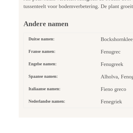
tussenteelt voor bodemverbetering. De plant groeit
Andere namen
Bockshornklee
Duitse namen:
Fenugrec
Franse namen:
Fenugreek
Engelse namen:
Alholva, Feno
Spaanse namen:
Fieno greco
Italiaanse namen:
Fenegriek
Nederlandse namen: