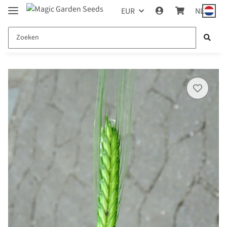
EUR
NL