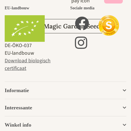
tuin.
EU-landbouw
Sociale media
Over Magic Garden Seeds
DE‑ÖKO‑037
EU-landbouw
Download biologisch
certificaat
Informatie
Interessante
Winkel info