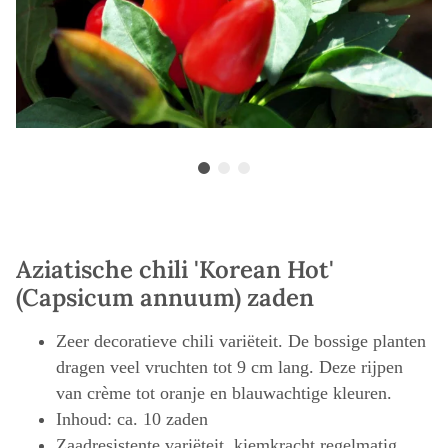
Aziatische chili 'Korean Hot'
(Capsicum annuum) zaden
Zeer decoratieve chili variëteit. De bossige planten
dragen veel vruchten tot 9 cm lang. Deze rijpen
van crème tot oranje en blauwachtige kleuren.
Inhoud: ca. 10 zaden
Zaadresistente variëteit, kiemkracht regelmatig