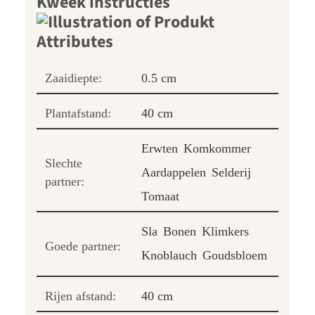
Kweek instructies
Zaaidiepte:
0.5 cm
Plantafstand:
40 cm
Erwten
Komkommer
Slechte
Aardappelen
Selderij
partner:
Tomaat
Sla
Bonen
Klimkers
Goede partner:
Knoblauch
Goudsbloem
Rijen afstand:
40 cm