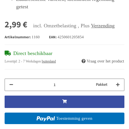
getest
2,99 €
incl. Omzetbelasting , Plus
Verzending
Artikelnummer:
EAN:
1160
4250601205854
Direct beschikbaar
Vraag over het product
Levertijd:
2 - 7 Werkdagen
buitenland
Pakket
Toestemming geven