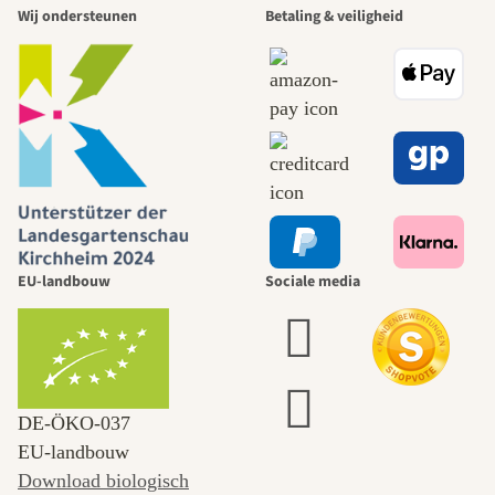
Wij ondersteunen
Betaling & veiligheid
EU-landbouw
Sociale media
DE‑ÖKO‑037
EU-landbouw
Download biologisch