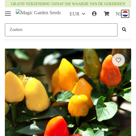
GRATIS VERZENDING VANAF 50€ WAARDE VAN DE GOEDEREN
EUR
NL