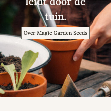
leidt door de
tuin.
Over Magic Garden Seeds