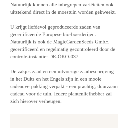
Natuurlijk kunnen alle inbegrepen variëteiten ook
uitstekend direct in de
moestuin
worden gekweekt.
U krijgt liefdevol geproduceerde zaden van
gecertificeerde Europese bio-boerderijen.
Natuurlijk is ook de MagicGardenSeeds GmbH
gecertificeerd en regelmatig gecontroleerd door de
controle-instantie: DE-ÖKO-037.
De zakjes zaad en een uitvoerige zaaibeschrijving
in het Duits en het Engels zijn in een mooie
cadeauverpakking verpakt - een prachtig, duurzaam
cadeau voor de tuin. Iedere plantenliefhebber zal
zich hierover verheugen.