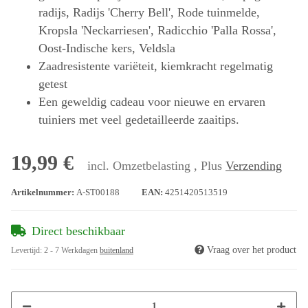
radijs, Radijs 'Cherry Bell', Rode tuinmelde,
Kropsla 'Neckarriesen', Radicchio 'Palla Rossa',
Oost-Indische kers, Veldsla
Zaadresistente variëteit, kiemkracht regelmatig
getest
Een geweldig cadeau voor nieuwe en ervaren
tuiniers met veel gedetailleerde zaaitips.
19,99 €
incl. Omzetbelasting , Plus
Verzending
Artikelnummer:
A-ST00188
EAN:
4251420513519
Direct beschikbaar
Vraag over het product
Levertijd:
2 - 7 Werkdagen
buitenland