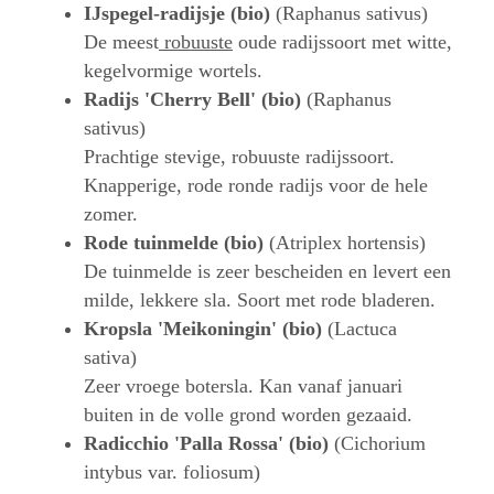
IJspegel-radijsje (bio)
(Raphanus sativus)
De meest
robuuste
oude radijssoort met witte,
kegelvormige wortels.
Radijs 'Cherry Bell' (bio)
(Raphanus
sativus)
Prachtige stevige, robuuste radijssoort.
Knapperige, rode ronde radijs voor de hele
zomer.
Rode tuinmelde (bio)
(Atriplex hortensis)
De tuinmelde is zeer bescheiden en levert een
milde, lekkere sla. Soort met rode bladeren.
Kropsla 'Meikoningin' (bio)
(Lactuca
sativa)
Zeer vroege botersla. Kan vanaf januari
buiten in de volle grond worden gezaaid.
Radicchio 'Palla Rossa' (bio)
(Cichorium
intybus var. foliosum)