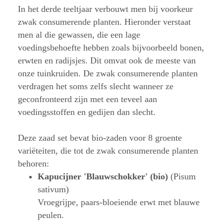
In het derde teeltjaar verbouwt men bij voorkeur
zwak consumerende planten. Hieronder verstaat
men al die gewassen, die een lage
voedingsbehoefte hebben zoals bijvoorbeeld bonen,
erwten en radijsjes. Dit omvat ook de meeste van
onze tuinkruiden. De zwak consumerende planten
verdragen het soms zelfs slecht wanneer ze
geconfronteerd zijn met een teveel aan
voedingsstoffen en gedijen dan slecht.
Deze zaad set bevat bio-zaden voor 8 groente
variëteiten, die tot de zwak consumerende planten
behoren:
Kapucijner 'Blauwschokker' (bio)
(Pisum
sativum)
Vroegrijpe, paars-bloeiende erwt met blauwe
peulen.