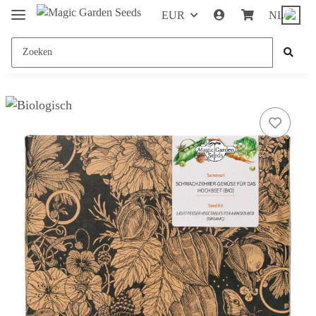
EUR
NL