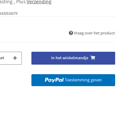
asting , Plus
Verzending
1420518279
Vraag over het product
ket
In het winkelmandje
Toestemming geven