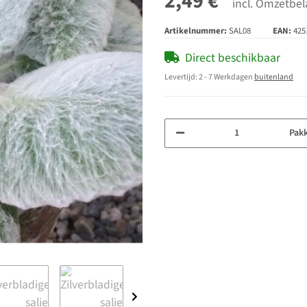
2,49 €
incl. Omzetbel
Artikelnummer:
SAL08
EAN:
425
Direct beschikbaar
Levertijd:
2 - 7 Werkdagen
buitenland
Pak