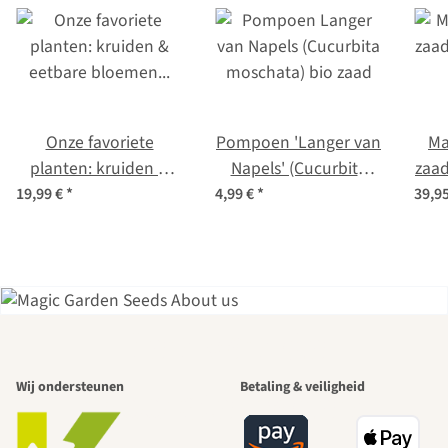
Onze favoriete
Pompoen 'Langer van
Ma
planten: kruiden &
Napels' (Cucurbita
zaad
eetbare bloemen voor
moschata) bio zaad
- 
19,99 €
*
4,99 €
*
39,9
stadstuiniers (bio) -
we
zaad-cadeau set
Een van de
Wij ondersteunen
Betaling & veiligheid
mooiste paden