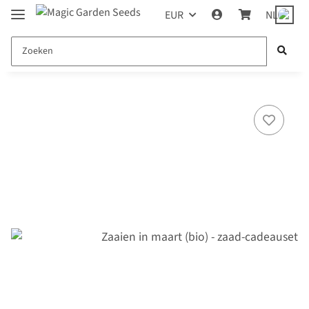
EUR
NL