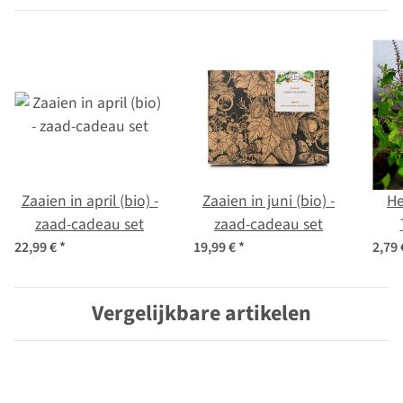
Zaaien in april (bio) -
Zaaien in juni (bio) -
He
zaad-cadeau set
zaad-cadeau set
t
22,99 €
*
19,99 €
*
2,79
Vergelijkbare artikelen