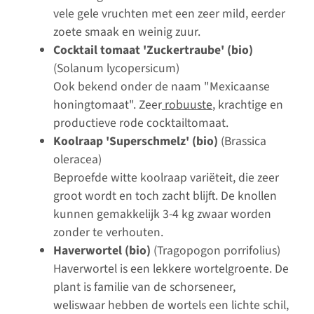
vele gele vruchten met een zeer mild, eerder
zoete smaak en weinig zuur.
Cocktail tomaat 'Zuckertraube' (bio)
(Solanum lycopersicum)
Ook bekend onder de naam "Mexicaanse
honingtomaat". Zeer
robuuste
, krachtige en
productieve rode cocktailtomaat.
Koolraap 'Superschmelz' (bio)
(Brassica
oleracea)
Beproefde witte koolraap variëteit, die zeer
groot wordt en toch zacht blijft. De knollen
kunnen gemakkelijk 3-4 kg zwaar worden
zonder te verhouten.
Haverwortel (bio)
(Tragopogon porrifolius)
Haverwortel is een lekkere wortelgroente. De
plant is familie van de schorseneer,
weliswaar hebben de wortels een lichte schil,