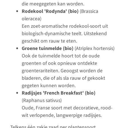
die meegegeten kan worden.
Rodekool 'Rodynda' (bio)
(Brassica
oleracea)
Een zoet-aromatische rodekool-soort uit
biologisch-dynamische teelt. Uitstekend
geschikt om rauw te eten.
Groene tuinmelde (bio)
(Atriplex hortensis)
Ook de tuinmelde hoort tot de oude
groenten of ook opnieuw ontdekte
groenterariteiten. Geoogst worden de
bladeren, die of als sla rauw of gekookt
gegeten kunnen worden.
Radijsjes 'French Breakfast' (bio)
(Raphanus sativus)
Oude, Franse soort met decoratieve, rood-
wit verlopende, langwerpige radijsjes.
Telkens één zakje zaad per plantensoort.