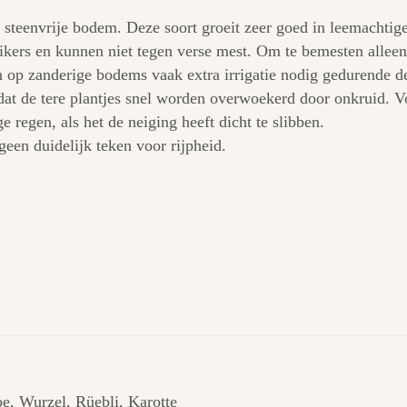
 steenvrije bodem. Deze soort groeit zeer goed in leemachti
ikers en kunnen niet tegen verse mest. Om te bemesten allee
 op zanderige bodems vaak extra irrigatie nodig gedurende 
dat de tere plantjes snel worden overwoekerd door onkruid. 
 regen, als het de neiging heeft dicht te slibben.
geen duidelijk teken voor rijpheid.
, Wurzel, Rüebli, Karotte