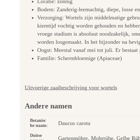
Locatie: zonnig
Bodem: Zanderig-leemachtig, diepe, losse en
Verzorging: Wortels zijn middelmatige gebru
kiemtijd vochtig worden gehouden en hebben
vroege stadium is absoluut noodzakelijk, om
worden losgemaakt. In het bijzonder na hevige
Oogst: Meestal vanaf mei tot juli. Er bestaat 
Familie: Schermbloemige (Apiaceae)
Uitvoerige zaaibeschrijving voor wortels
Andere namen
Botanisc
Daucus carota
he naam:
Duitse
Gartenmöhre, Mohrrübe, Gelbe Rübe