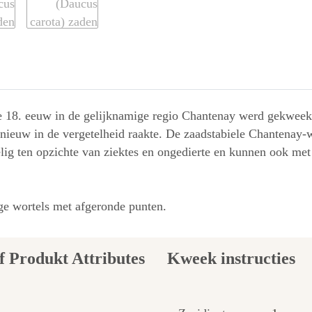
de 18. eeuw in de gelijknamige regio Chantenay werd gekweekt.
nieuw in de vergetelheid raakte. De zaadstabiele Chantenay-
lig ten opzichte van ziektes en ongedierte en kunnen ook met 
ge wortels met afgeronde punten.
Kweek instructies