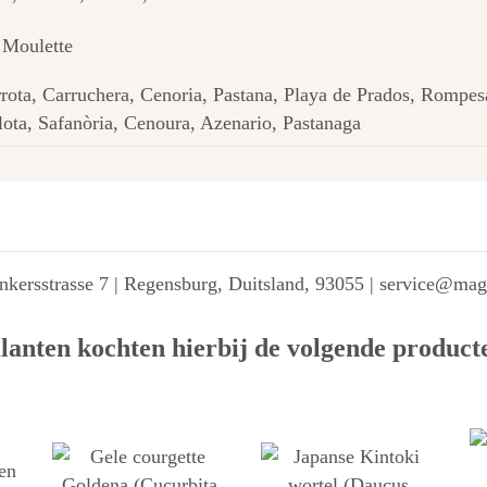
 Moulette
rota, Carruchera, Cenoria, Pastana, Playa de Prados, Rompe
lota, Safanòria, Cenoura, Azenario, Pastanaga
kersstrasse 7 | Regensburg, Duitsland, 93055 | service@ma
lanten kochten hierbij de volgende product