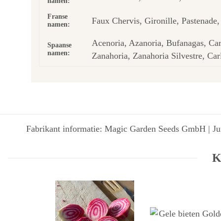
namen:
Franse
Faux Chervis, Gironille, Pastenade,
namen:
Acenoria, Azanoria, Bufanagas, Car
Spaanse
namen:
Zanahoria, Zanahoria Silvestre, Car
Fabrikant informatie: Magic Garden Seeds GmbH | Jun
K