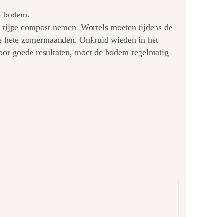
ge bodem.
n rijpe compost nemen. Wortels moeten tijdens de
de hete zomermaanden. Onkruid wieden in het
Voor goede resultaten, moet de bodem regelmatig