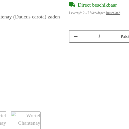
Direct beschikbaar
Levertijd:
2 - 7 Werkdagen
buitenland
Pakk