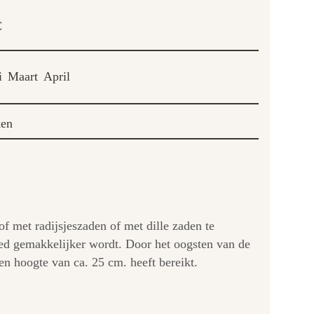
C
i
Maart
April
ken
 met radijsjeszaden of met dille zaden te
oed gemakkelijker wordt. Door het oogsten van de
en hoogte van ca. 25 cm. heeft bereikt.