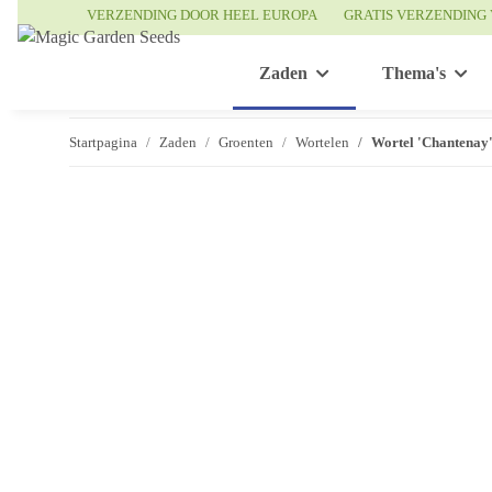
VERZENDING DOOR HEEL EUROPA
GRATIS VERZENDING 
Zaden
Thema's
Startpagina
Zaden
Groenten
Wortelen
Wortel 'Chantenay'