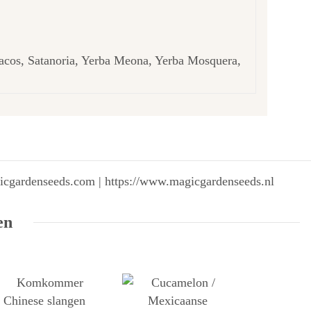
sacos, Satanoria, Yerba Meona, Yerba Mosquera,
gicgardenseeds.com | https://www.magicgardenseeds.nl
en