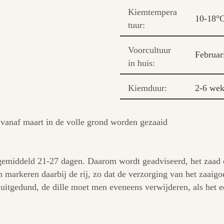
Kiemtempera
10-18°
tuur:
Voorcultuur
Februar
in huis:
Kiemduur:
2-6 we
n vanaf maart in de volle grond worden gezaaid
emiddeld 21-27 dagen. Daarom wordt geadviseerd, het zaad of
 markeren daarbij de rij, zo dat de verzorging van het zaaig
 uitgedund, de dille moet men eveneens verwijderen, als het e