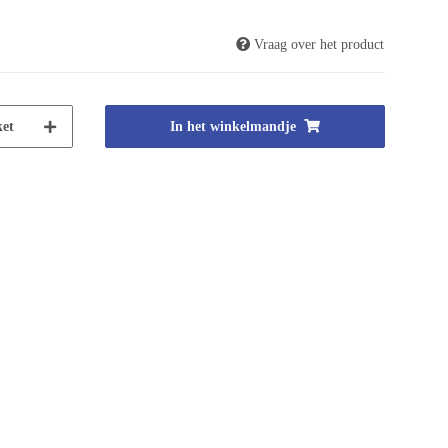
Vraag over het product
et
In het winkelmandje