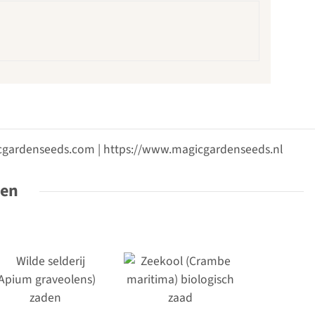
gicgardenseeds.com | https://www.magicgardenseeds.nl
ten