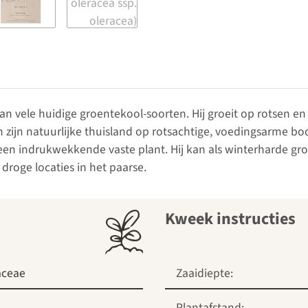
an vele huidige groentekool-soorten. Hij groeit op rotsen en 
n zijn natuurlijke thuisland op rotsachtige, voedingsarme b
 een indrukwekkende vaste plant. Hij kan als winterharde g
 droge locaties in het paarse.
Kweek instructies
aceae
Zaaidiepte:
Plantafstand: