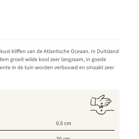
kust kliffen van de Atlantische Oceaan. In Duitsland
odem groeit wilde kool zeer langzaam, in goede
roente in de tuin worden verbouwd en smaakt zeer
0.5 cm
30 cm