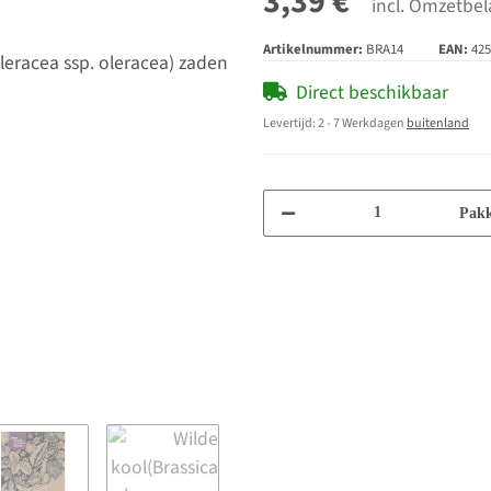
3,39 €
incl. Omzetbel
Artikelnummer:
BRA14
EAN:
425
Direct beschikbaar
Levertijd:
2 - 7 Werkdagen
buitenland
Pakk