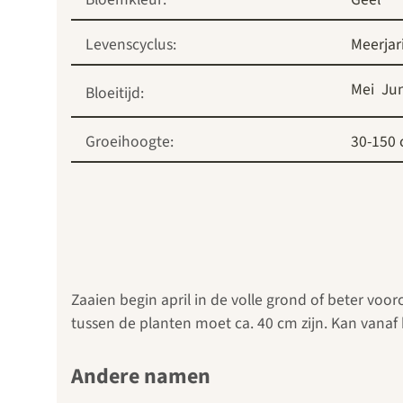
Levenscyclus:
Meerjar
Mei
Jun
Bloeitijd:
Groeihoogte:
30-150
Zaaien begin april in de volle grond of beter vo
tussen de planten moet ca. 40 cm zijn. Kan vanaf 
Andere namen