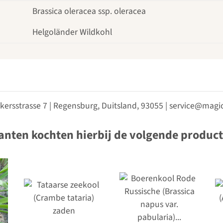
Brassica oleracea ssp. oleracea
Helgoländer Wildkohl
kersstrasse 7 | Regensburg, Duitsland, 93055 | service@ma
anten kochten hierbij de volgende produc