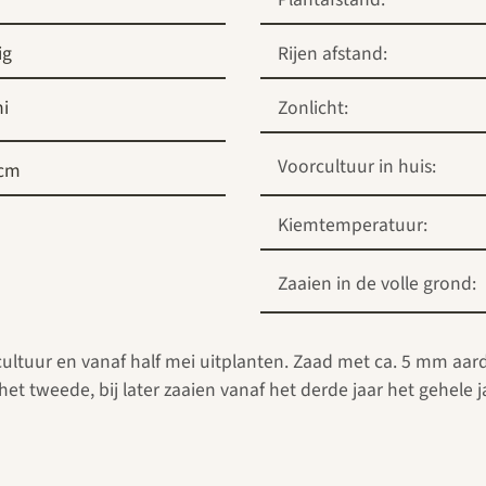
ig
Rijen afstand:
i
Zonlicht:
Voorcultuur in huis:
 cm
Kiemtemperatuur:
Zaaien in de volle grond:
orcultuur en vanaf half mei uitplanten. Zaad met ca. 5 mm a
het tweede, bij later zaaien vanaf het derde jaar het gehele