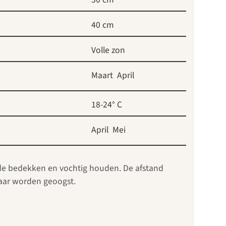
40 cm
Volle zon
Maart
April
18-24° C
April
Mei
arde bedekken en vochtig houden. De afstand
 jaar worden geoogst.