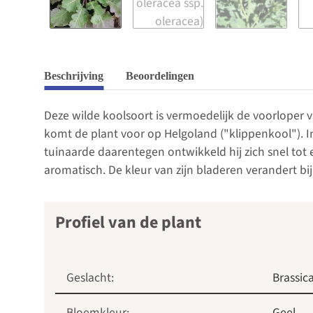
Beschrijving
Beoordelingen
Deze wilde koolsoort is vermoedelijk de voorloper v
komt de plant voor op Helgoland ("klippenkool"). I
tuinaarde daarentegen ontwikkeld hij zich snel tot
aromatisch. De kleur van zijn bladeren verandert bij
Profiel van de plant
Geslacht:
Brassic
Bloemkleur:
Geel