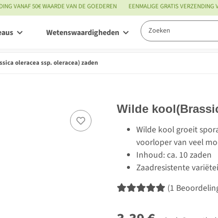
DING VANAF 50€ WAARDE VAN DE GOEDEREN
EENMALIGE GRATIS VERZENDING
eaus
Wetenswaardigheden
Service
ssica oleracea ssp. oleracea) zaden
Wilde kool(Brassi
Wilde kool groeit spor
voorloper van veel mo
Inhoud: ca. 10 zaden
Zaadresistente variëte
(1 Beoordelin