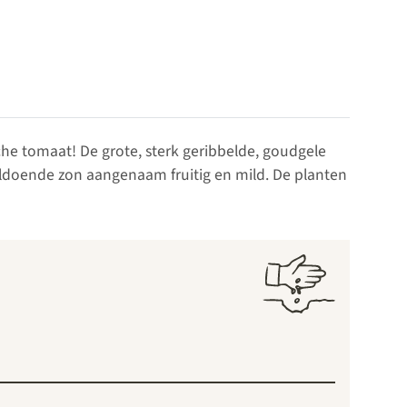
che tomaat! De grote, sterk geribbelde, goudgele
voldoende zon aangenaam fruitig en mild. De planten