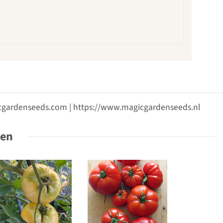
gicgardenseeds.com | https://www.magicgardenseeds.nl
ten