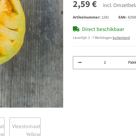
2,59 €
incl. Omzetbel
Artikelnummer:
1242
EAN:
4250
Direct beschikbaar
Levertijd:
2 - 7 Werkdagen
buitenland
Pak