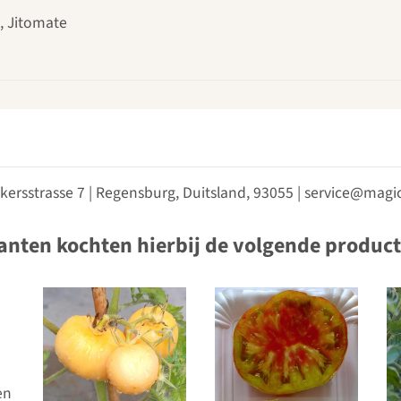
, Jitomate
kersstrasse 7 | Regensburg, Duitsland, 93055 | service@ma
anten kochten hierbij de volgende produc