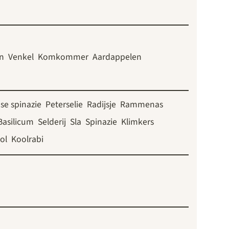
n
Venkel
Komkommer
Aardappelen
se spinazie
Peterselie
Radijsje
Rammenas
Basilicum
Selderij
Sla
Spinazie
Klimkers
ol
Koolrabi