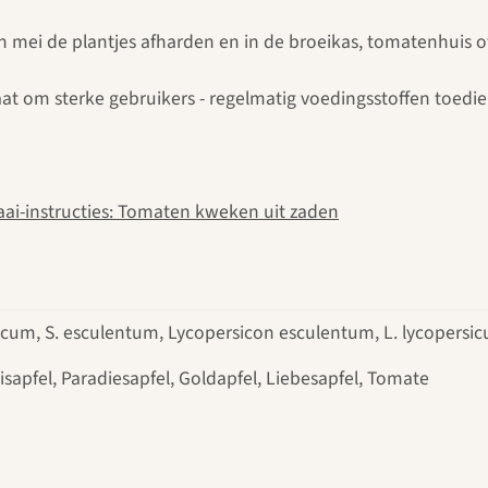
 In mei de plantjes afharden en in de broeikas, tomatenhuis o
at om sterke gebruikers - regelmatig voedingsstoffen toedi
aai-instructies: Tomaten kweken uit zaden
cum, S. esculentum, Lycopersicon esculentum, L. lycopersi
isapfel, Paradiesapfel, Goldapfel, Liebesapfel, Tomate