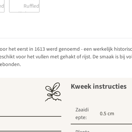
voor het eerst in 1613 werd genoemd - een werkelijk historis
schikt voor het vullen met gehakt of rijst. De smaak is bij 
gebonden.
Kweek instructies
Zaaidi
0.5 cm
epte: