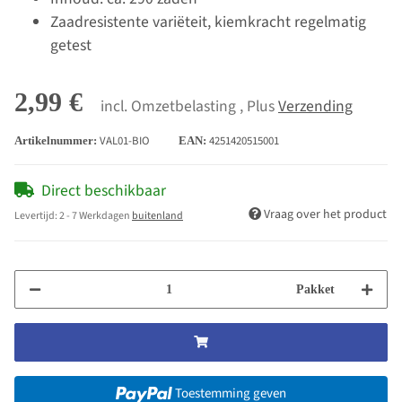
Zaadresistente variëteit, kiemkracht regelmatig
getest
2,99 €
incl. Omzetbelasting , Plus
Verzending
VAL01-BIO
4251420515001
Artikelnummer:
EAN:
Direct beschikbaar
Vraag over het product
Levertijd:
2 - 7 Werkdagen
buitenland
Pakket
Toestemming geven