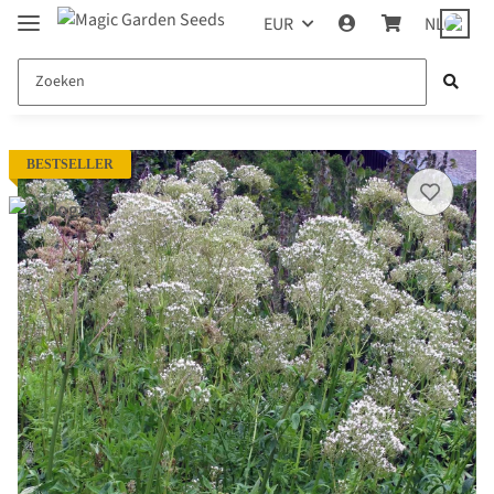
EUR
NL
BESTSELLER