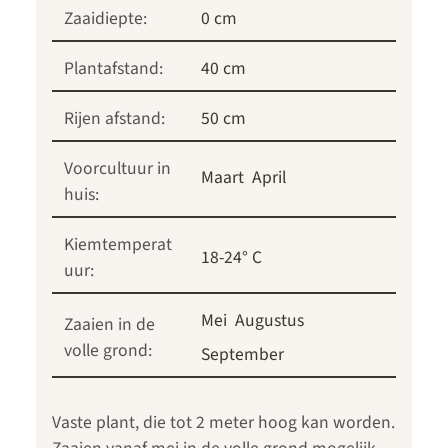
Zaaidiepte:
0 cm
Plantafstand:
40 cm
Rijen afstand:
50 cm
Voorcultuur in
Maart
April
huis:
Kiemtemperat
18-24° C
uur:
Mei
Augustus
Zaaien in de
volle grond:
September
Vaste plant, die tot 2 meter hoog kan worden.