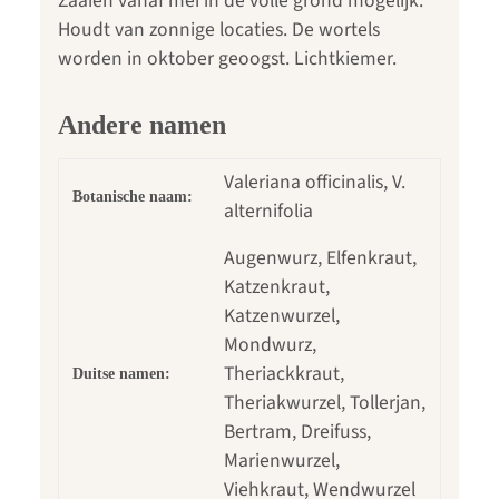
Zaaien vanaf mei in de volle grond mogelijk.
Houdt van zonnige locaties. De wortels
worden in oktober geoogst. Lichtkiemer.
Andere namen
Valeriana officinalis, V.
Botanische naam:
alternifolia
Augenwurz, Elfenkraut,
Katzenkraut,
Katzenwurzel,
Mondwurz,
Theriackkraut,
Duitse namen:
Theriakwurzel, Tollerjan,
Bertram, Dreifuss,
Marienwurzel,
Viehkraut, Wendwurzel