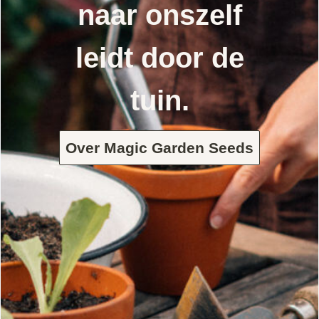
naar onszelf
leidt door de
tuin.
Over Magic Garden Seeds