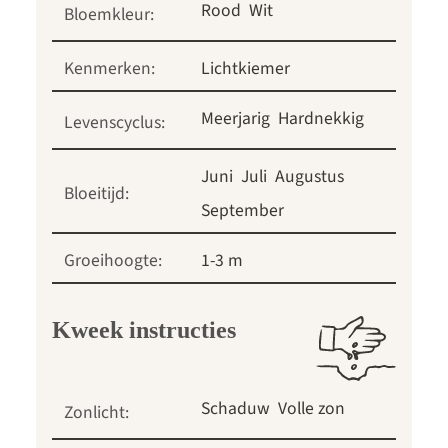
Rood
Wit
Bloemkleur:
Kenmerken:
Lichtkiemer
Meerjarig
Hardnekkig
Levenscyclus:
Juni
Juli
Augustus
Bloeitijd:
September
Groeihoogte:
1-3 m
Kweek instructies
Schaduw
Volle zon
Zonlicht: