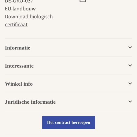
DE‑ÖKO‑037
EU-landbouw
Download biologisch
certificaat
Informatie
Interessante
Winkel info
Juridische informatie
Het contract herroepen