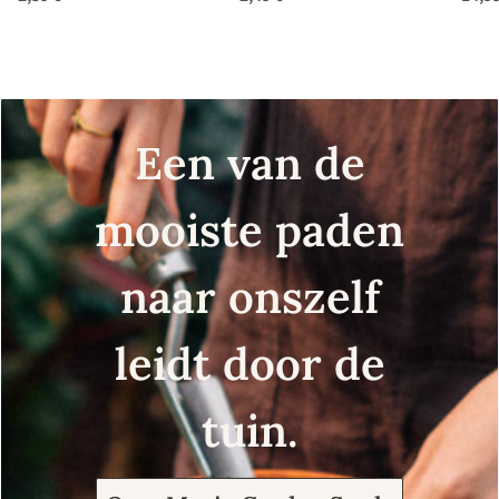
Een van de
mooiste paden
naar onszelf
leidt door de
tuin.