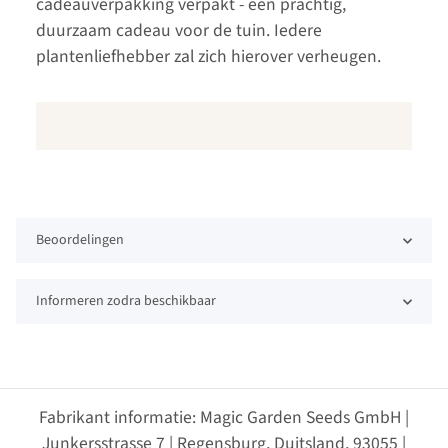
cadeauverpakking verpakt - een prachtig,
duurzaam cadeau voor de tuin. Iedere
plantenliefhebber zal zich hierover verheugen.
Beoordelingen
Informeren zodra beschikbaar
Fabrikant informatie: Magic Garden Seeds GmbH |
Junkersstrasse 7 | Regensburg, Duitsland, 93055 |