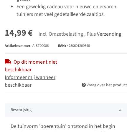
Een geweldig cadeau voor nieuwe en ervaren
tuiniers met veel gedetailleerde zaaitips.
14,99 €
incl. Omzetbelasting , Plus
Verzending
Artikelnummer:
A-ST00086
EAN:
4250601209340
Op dit moment niet
beschikbaar
Informeer mij wanneer
beschikbaar
Vraag over het product
Beschrijving
De tuinvorm 'boerentuin' ontstond in het begin