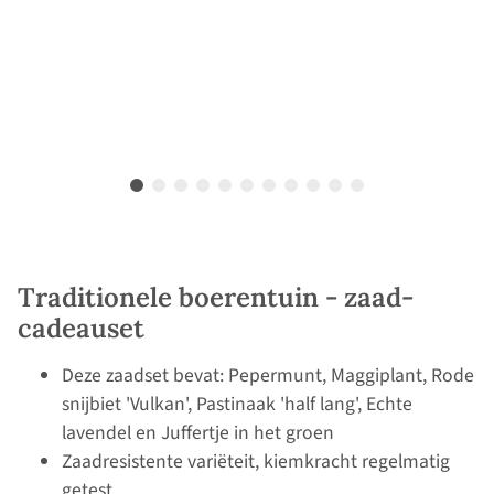
Traditionele boerentuin - zaad-
cadeauset
Deze zaadset bevat: Pepermunt, Maggiplant, Rode
snijbiet 'Vulkan', Pastinaak 'half lang', Echte
lavendel en Juffertje in het groen
Zaadresistente variëteit, kiemkracht regelmatig
getest