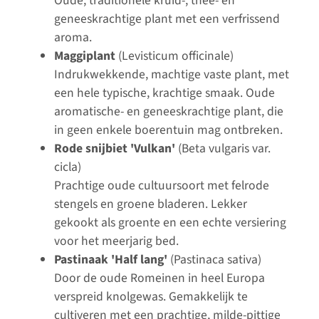
Oude, traditionele kruid-, thee- en
geneeskrachtige plant met een verfrissend
aroma.
Maggiplant
(Levisticum officinale)
Indrukwekkende, machtige vaste plant, met
een hele typische, krachtige smaak. Oude
aromatische- en geneeskrachtige plant, die
in geen enkele boerentuin mag ontbreken.
Rode snijbiet 'Vulkan'
(Beta vulgaris var.
cicla)
Prachtige oude cultuursoort met felrode
stengels en groene bladeren. Lekker
gekookt als groente en een echte versiering
voor het meerjarig bed.
Pastinaak 'Half lang'
(Pastinaca sativa)
Door de oude Romeinen in heel Europa
verspreid knolgewas. Gemakkelijk te
cultiveren met een prachtige, milde-pittige