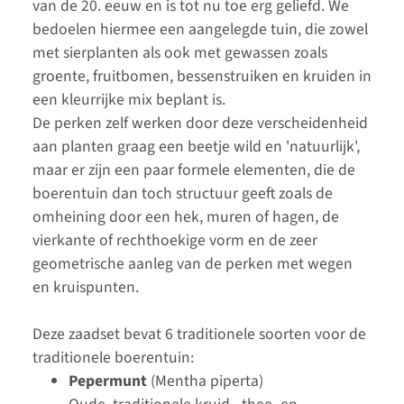
van de 20. eeuw en is tot nu toe erg geliefd. We
bedoelen hiermee een aangelegde tuin, die zowel
met sierplanten als ook met gewassen zoals
groente, fruitbomen, bessenstruiken en kruiden in
een kleurrijke mix beplant is.
De perken zelf werken door deze verscheidenheid
aan planten graag een beetje wild en 'natuurlijk',
maar er zijn een paar formele elementen, die de
boerentuin dan toch structuur geeft zoals de
omheining door een hek, muren of hagen, de
vierkante of rechthoekige vorm en de zeer
geometrische aanleg van de perken met wegen
en kruispunten.
Deze zaadset bevat 6 traditionele soorten voor de
traditionele boerentuin:
Pepermunt
(Mentha piperta)