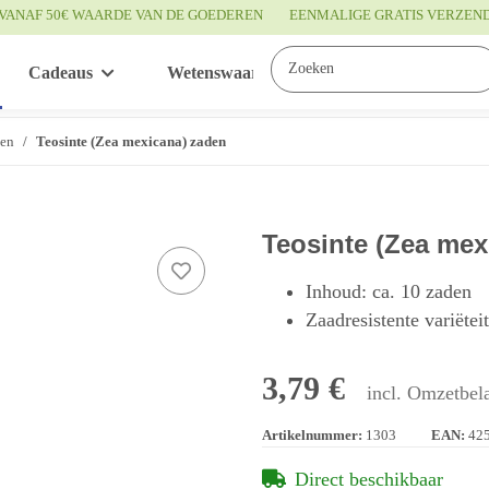
VANAF 50€ WAARDE VAN DE GOEDEREN
EENMALIGE GRATIS VERZEN
Cadeaus
Wetenswaardigheden
Service
ten
Teosinte (Zea mexicana) zaden
Teosinte (Zea mex
Inhoud: ca. 10 zaden
Zaadresistente variëtei
3,79 €
incl. Omzetbela
Artikelnummer:
1303
EAN:
42
Direct beschikbaar