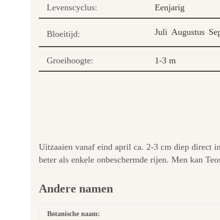
Levenscyclus:
Eenjarig
Juli
Augustus
Se
Bloeitijd:
Groeihoogte:
1-3 m
Uitzaaien vanaf eind april ca. 2-3 cm diep direct 
beter als enkele onbeschermde rijen. Men kan Teo
Andere namen
Botanische naam: