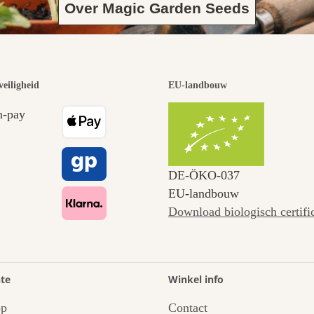
Over Magic Garden Seeds
veiligheid
EU-landbouw
DE‑ÖKO‑037
EU-landbouw
Download biologisch certifi
te
Winkel info
op
Contact