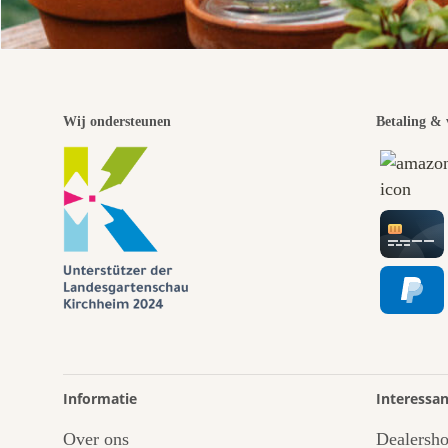
Wij ondersteunen
Betaling & 
Informatie
Interessan
Over ons
Dealersh