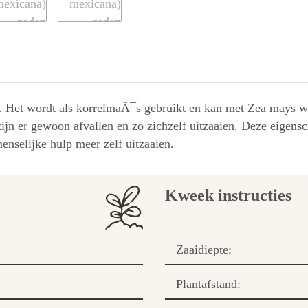
. Het wordt als korrelmaÃ¯s gebruikt en kan met Zea mays w
p zijn er gewoon afvallen en zo zichzelf uitzaaien. Deze eigen
menselijke hulp meer zelf uitzaaien.
Kweek instructies
Zaaidiepte:
Plantafstand: