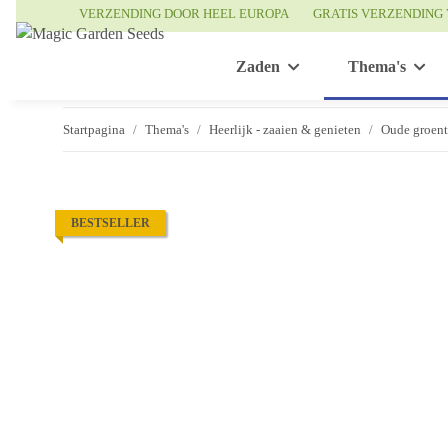
VERZENDING DOOR HEEL EUROPA
GRATIS VERZENDING 
Zaden
Thema's
Startpagina
Thema's
Heerlijk - zaaien & genieten
Oude groen
BESTSELLER