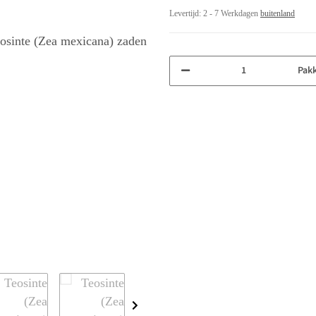
Levertijd:
2 - 7 Werkdagen
buitenland
Pak