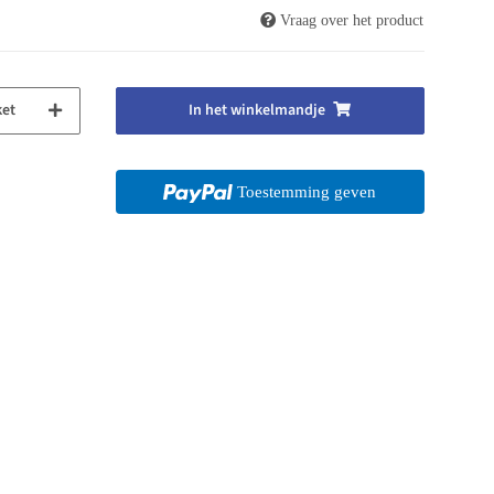
Vraag over het product
ket
In het winkelmandje
Toestemming geven