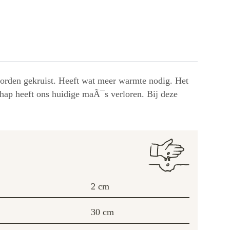
orden gekruist. Heeft wat meer warmte nodig. Het
schap heeft ons huidige maÃ¯s verloren. Bij deze
2 cm
30 cm